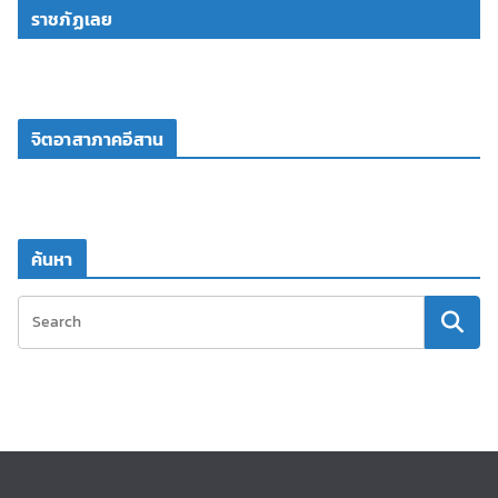
ราชภัฏเลย
จิตอาสาภาคอีสาน
ค้นหา