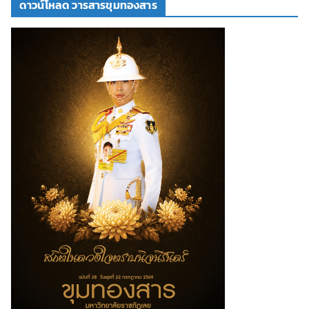
ดาวน์โหลด วารสารขุมทองสาร