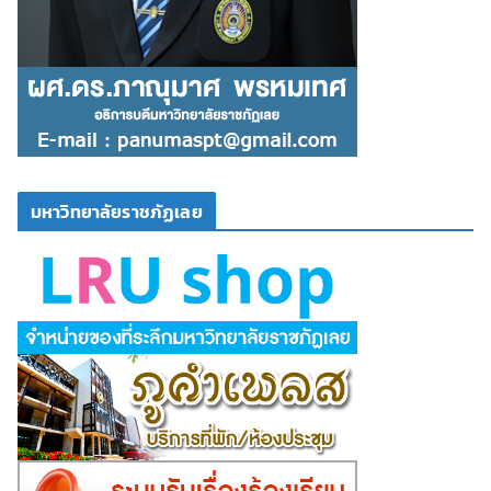
มหาวิทยาลัยราชภัฏเลย