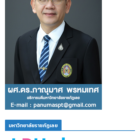
มหาวิทยาลัยราชภัฏเลย