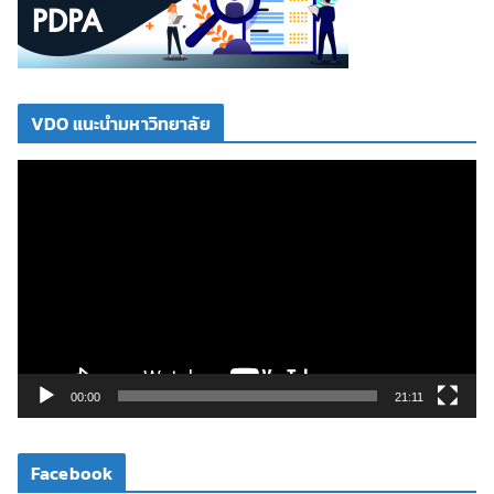
VDO แนะนำมหาวิทยาลัย
ตั
ว
เ
ล่
น
ไ
ฟ
ล์
วิ
00:00
21:11
ดี
โ
Facebook
อ