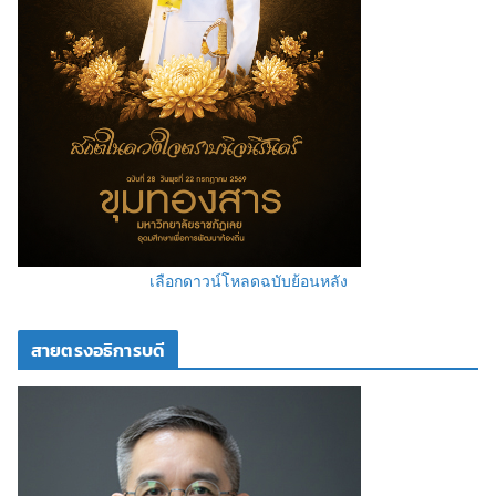
เลือกดาวน์โหลดฉบับย้อนหลัง
สายตรงอธิการบดี