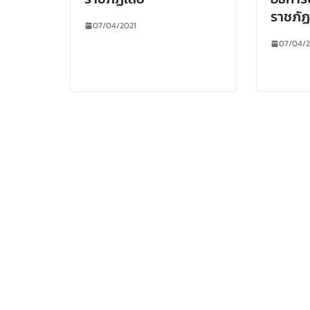
ราชภั
07/04/2021
07/04/2