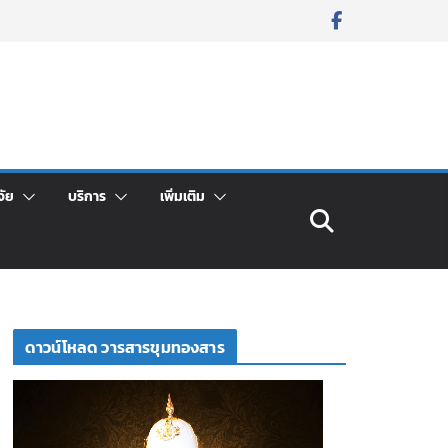
จัย
บริการ
เพิ่มเติม
ดาวน์โหลด วารสารขุมทองสาร