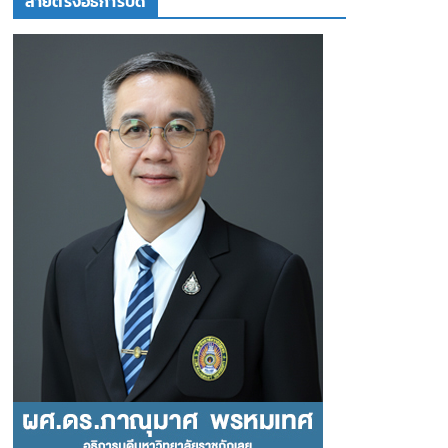
สายตรงอธิการบดี