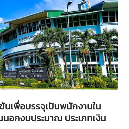
ขันเพื่อบรรจุเป็นพนักงานใน
งินนอกงบประมาณ ประเภทเงิน