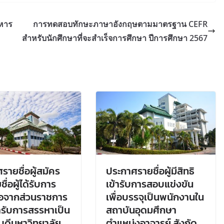
าหาร
การทดสอบทักษะภาษาอังกฤษตามมาตรฐาน CEFR
สำหรับนักศึกษาที่จะสำเร็จการศึกษา ปีการศึกษา 2567
รายชื่อผู้สมัคร
ประกาศรายชื่อผู้มีสิทธิ
ื่อผู้ได้รับการ
เข้ารับการสอบแข่งขัน
่อจากส่วนราชการ
เพื่อบรรจุเป็นพนักงานใน
ข้ารับการสรรหาเป็น
สถาบันอุดมศึกษา
บดีมหาวิทยาลัย
ตำแหน่งอาจารย์ สังกัด