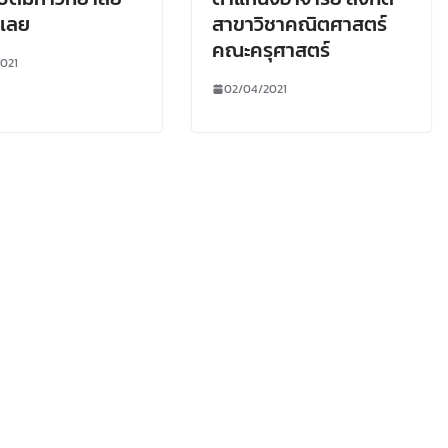
ฏเลย
สาขาวิชาคณิตศาสตร์
คณะครุศาสตร์
021
02/04/2021