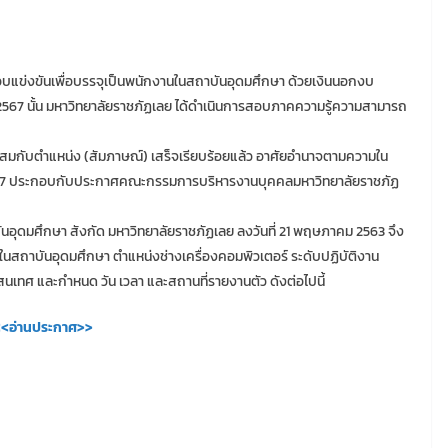
บแข่งขันเพื่อบรรจุเป็นพนักงานในสถาบันอุดมศึกษา ด้วยเงินนอกงบ
 2567 นั้น มหาวิทยาลัยราชภัฏเลย ได้ดำเนินการสอบภาคความรู้ความสามารถ
กับตำแหน่ง (สัมภาษณ์) เสร็จเรียบร้อยแล้ว อาศัยอำนาจตามความใน
2547 ประกอบกับประกาศคณะกรรมการบริหารงานบุคคลมหาวิทยาลัยราชภัฏ
นอุดมศึกษา สังกัด มหาวิทยาลัยราชภัฏเลย ลงวันที่ 21 พฤษภาคม 2563 จึง
ในสถาบันอุดมศึกษา ตำแหน่งช่างเครื่องคอมพิวเตอร์ ระดับปฏิบัติงาน
นเทศ และกำหนด วัน เวลา และสถานที่รายงานตัว ดังต่อไปนี้
<อ่านประกาศ>>