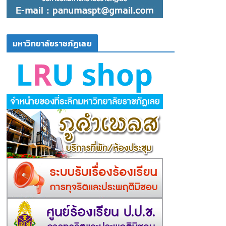
มหาวิทยาลัยราชภัฏเลย