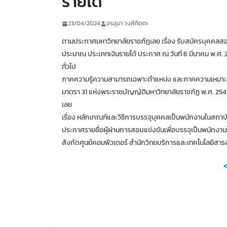
รายได้
23/04/2024
อรอุมา วงศ์กิตตะ
ตามประกาศมหาวิทยาลัยราชภัฏเลย เรื่อง รับสมัครบุคคลสอ
ประมาณ ประเภทเงินรายได้ ประกาศ ณ วันที่ 6 มีนาคม พ.ศ.
ทั่วไป
ภาคความรู้ความสามารถเฉพาะตำแหน่ง และภาคความเหมาะสม
มาตรา 31 แห่งพระราชบัญญัติมหาวิทยาลัยราชภัฏ พ.ศ. 
เลย
เรื่อง หลักเกณฑ์และวิธีการบรรจุบุคคลเป็นพนักงานในสถาบั
ประกาศรายชื่อผู้ผ่านการสอบแข่งขันเพื่อบรรจุเป็นพนักงาน
สังกัดศูนย์คอมพิวเตอร์ สำนักวิทยบริการและเทคโนโลยีสารส
<