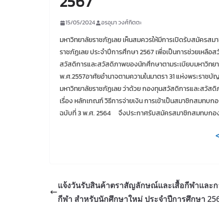
2567
15/05/2024
อรอุมา วงศ์กิตตะ
มหาวิทยาลัยราชภัฏเลย เห็นสมควรให้มีการเปิดรับสมัครส
ราชภัฏเลย ประจำปีการศึกษา 2567 เพื่อเป็นการช่วยเหล
สวัสดิการและสวัสดิภาพของนักศึกษาตามระเบียบมหาวิทยา
พ.ศ.2557อาศัยอำนาจตามความในมาตรา 31 แห่งพระราชบัญญั
มหาวิทยาลัยราชภัฏเลย ว่าด้วย กองทุนสวัสดิการและสวัส
เรื่อง หลักเกณฑ์ วิธีการจ่ายเงิน การเข้าเป็นสมาชิกสมทบก
ฉบับที่ 3 พ.ศ. 2564 จึงประกาศรับสมัครสมาชิกสมทบกองท
<
แจ้งวันรับสินค้าตราสัญลักษณ์และเสื้อกีฬาและ
กีฬา สำหรับนักศึกษาใหม่ ประจำปีการศึกษา 25