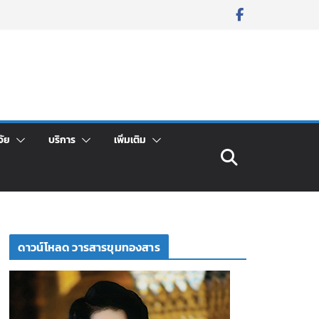
จัย
บริการ
เพิ่มเติม
ดาวน์โหลด วารสารขุมทองสาร