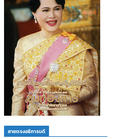
สายตรงอธิการบดี