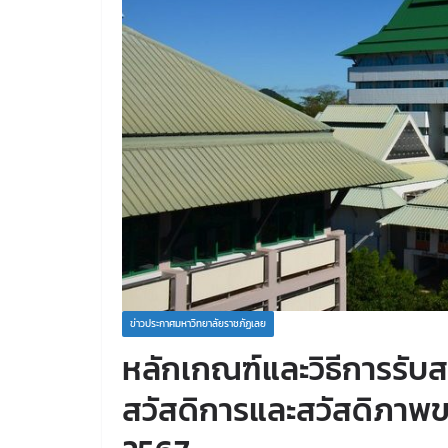
ข่าวประกาศมหาวิทยาลัยราชภัฏเลย
หลักเกณฑ์และวิธีการรั
สวัสดิการและสวัสดิภาพข