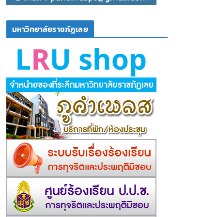
มหาวิทยาลัยราชภัฏเลย