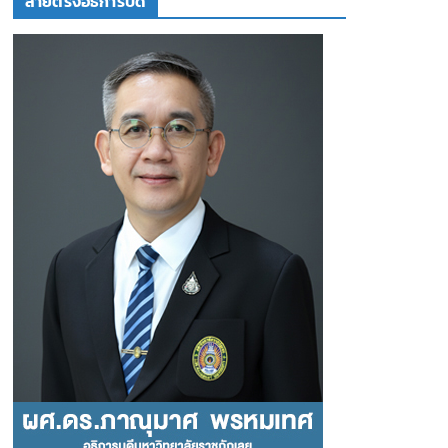
สายตรงอธิการบดี