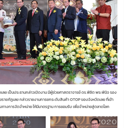
ดเลย เป็นประธานกล่าวเปิดงาน มีผู้ช่วยศาสตราจารย์ ดร.พิชิต พระพินิจ รอง
ราชภัฏเลย กล่าวรายงานการยกระดับสินค้า OTOP ของจังหวัดเลย ที่เข้า
างการจัดจำหน่าย ให้มีมาตรฐาน การยอมรับ เพื่อจำหน่ายสู่ตลาดโลก