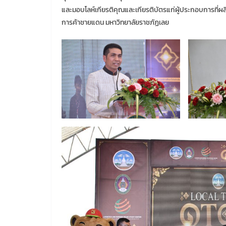
และมอบโลห์เกียรติคุณและเกียรติบัตรแก่ผู้ประกอบการที่
การค้าชายแดน มหาวิทยาลัยราชภัฏเลย