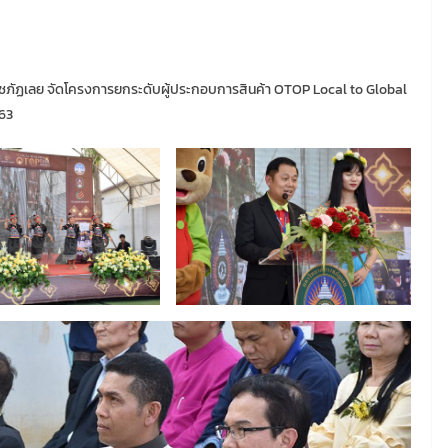
าชภัฏเลย จัดโครงการยกระดับผู้ประกอบการสินค้า OTOP Local to Global
563