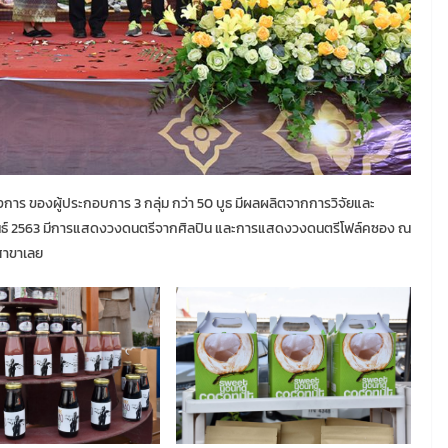
รงการ ของผู้ประกอบการ 3 กลุ่ม กว่า 50 บูธ มีผลผลิตจากการวิจัยและ
ภาพันธ์ 2563 มีการแสดงวงดนตรีจากศิลปิน และการแสดงวงดนตรีโฟล์คซอง ณ
 สาขาเลย