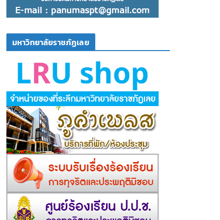
มหาวิทยาลัยราชภัฏเลย