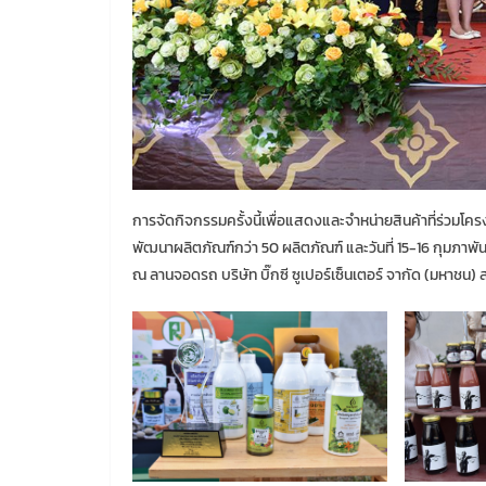
การจัดกิจกรรมครั้งนี้เพื่อแสดงและจำหน่ายสินค้าที่ร่วมโค
พัฒนาผลิตภัณฑ์กว่า 50 ผลิตภัณฑ์ และวันที่ 15-16 กุม
ณ ลานจอดรถ บริษัท บิ๊กซี ซูเปอร์เซ็นเตอร์ จากัด (มหาชน)