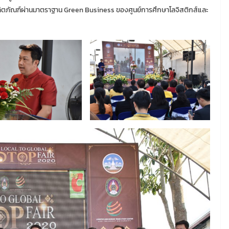
ผลิตภัณฑ์ผ่านมาตราฐาน Green Business ของศูนย์การศึกษาโลจิสติกส์และ