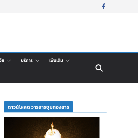
จัย
บริการ
เพิ่มเติม
ดาวน์โหลด วารสารขุมทองสาร