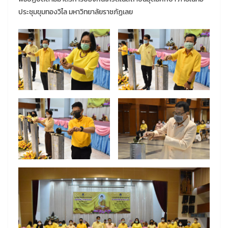
ประชุมขุมทองวิไล มหาวิทยาลัยราชภัฏเลย