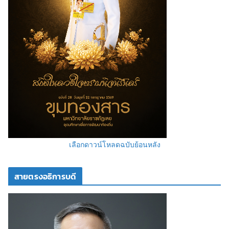
เลือกดาวน์โหลดฉบับย้อนหลัง
สายตรงอธิการบดี