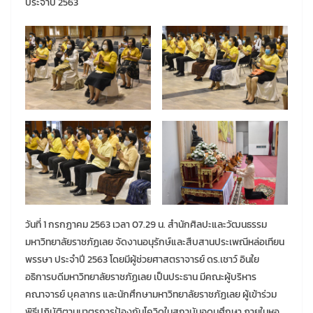
ประจำปี 2563
วันที่ 1 กรกฏาคม 2563 เวลา 07.29 น. สำนักศิลปะและวัฒนธรรม
มหาวิทยาลัยราชภัฏเลย จัดงานอนุรักษ์และสืบสานประเพณีหล่อเทียน
พรรษา ประจำปี 2563 โดยมีผู้ช่วยศาสตราจารย์ ดร.เชาว์ อินใย
อธิการบดีมหาวิทยาลัยราชภัฏเลย เป็นประธาน มีคณะผู้บริหาร
คณาจารย์ บุคลากร และนักศึกษามหาวิทยาลัยราชภัฏเลย ผู้เข้าร่วม
พิธีปฏิบัติตามมาตรการป้องกันโควิดในสถาบันอุดมศึกษา ภายในหอ