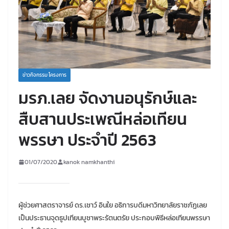
ข่าวกิจกรรม โครงการ
มรภ.เลย จัดงานอนุรักษ์และ
สืบสานประเพณีหล่อเทียน
พรรษา ประจำปี 2563
01/07/2020
kanok namkhanthi
ผู้ช่วยศาสตราจารย์ ดร.เชาว์ อินใย อธิการบดีมหาวิทยาลัยราชภัฏเลย
เป็นประธานจุดธูปเทียนบูชาพระรัตนตรัย ประกอบพิธีหล่อเทียนพรรษา