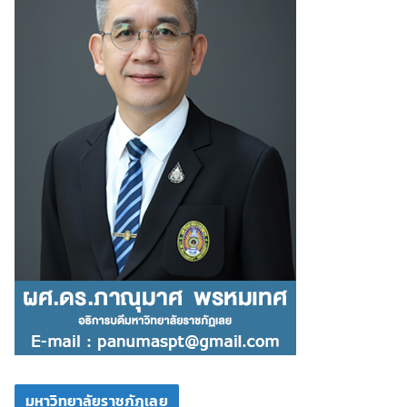
มหาวิทยาลัยราชภัฏเลย