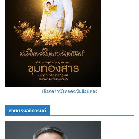
เลือกดาวน์โหลดฉบับย้อนหลัง
สายตรงอธิการบดี