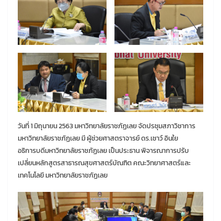
วันที่ 1 มิถุนายน 2563 มหาวิทยาลัยราชภัฏเลย จัดปรชุมสภาวิชาการ
มหาวิทยาลัยราชภัฏเลย มี ผู้ช่วยศาสตราจารย์ ดร.เชาว์ อินใย
อธิการบดีมหาวิทยาลัยราชภัฏเลย เป็นประธาน พิจารณาการปรับ
เปลี่ยนหลักสูตรสาธารณสุขศาสตร์บัณฑิต คณะวิทยาศาสตร์และ
เทคโนโลยี มหาวิทยาลัยราชภัฏเลย