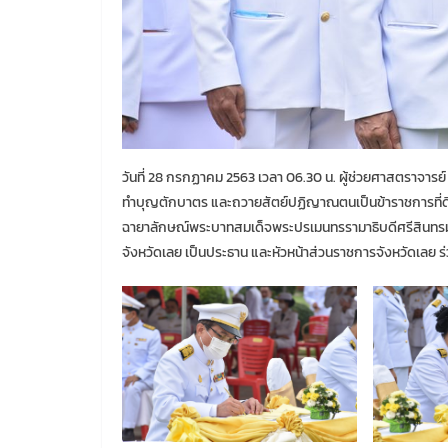
วันที่ 28 กรกฏาคม 2563 เวลา 06.30 น. ผู้ช่วยศาสตราจารย์
ทำบุญตักบาตร และถวายสัตย์ปฏิญาณตนเป็นข้าราชการที่
ฉายาลักษณ์พระบาทสมเด็จพระปรเมนทรรามาธิบดีศรีสินทรมหาวช
จังหวัดเลย เป็นประธาน และหัวหน้าส่วนราชการจังหวัดเลย ร่