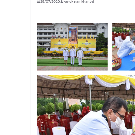
29/07/2020
kanok namkhanthi