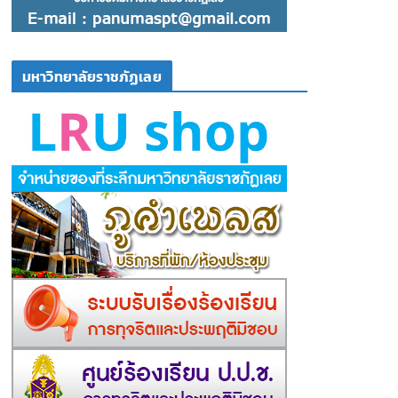
มหาวิทยาลัยราชภัฏเลย