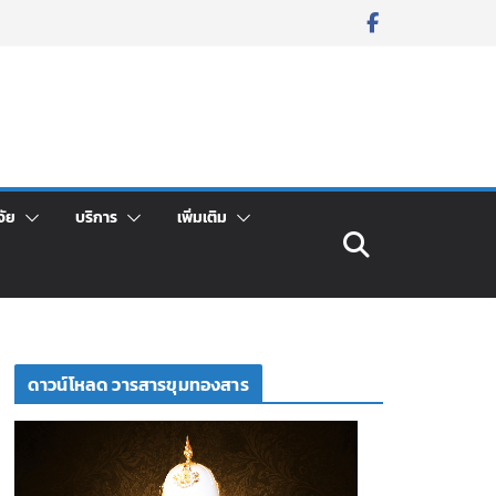
จัย
บริการ
เพิ่มเติม
ดาวน์โหลด วารสารขุมทองสาร