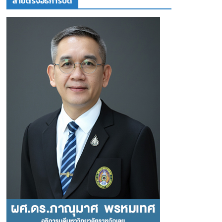
สายตรงอธิการบดี