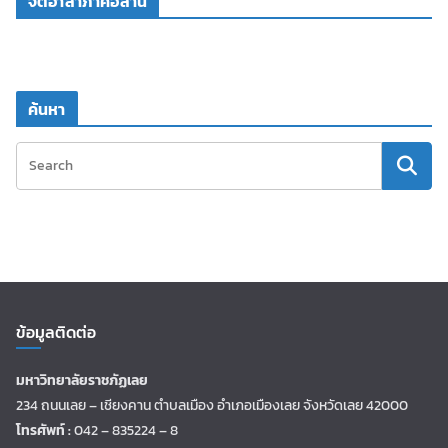
จิตอาสาภาคอีสาน
ค้นหา
ข้อมูลติดต่อ
มหาวิทยาลัยราชภัฏเลย
234 ถนนเลย – เชียงคาน ตำบลเมือง อำเภอเมืองเลย จังหวัดเลย 42000
โทรศัพท์ :
042 – 835224 – 8