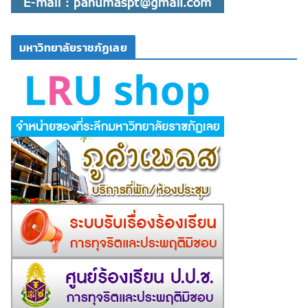
มหาวิทยาลัยราชภัฏเลย