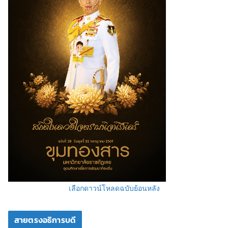
เลือกดาวน์โหลดฉบับย้อนหลัง
สายตรงอธิการบดี