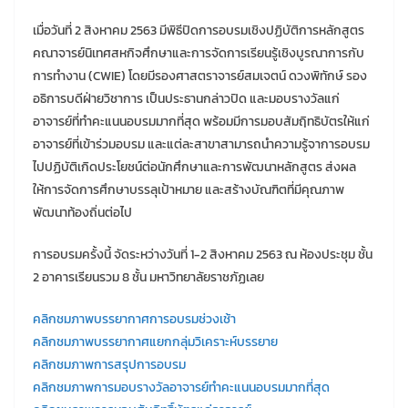
เมื่อวันที่ 2 สิงหาคม 2563 มีพิธีปิดการอบรมเชิงปฏิบัติการหลักสูตร
คณาจารย์นิเทศสหกิจศึกษาและการจัดการเรียนรู้เชิงบูรณาการกับ
การทำงาน (CWIE) โดยมีรองศาสตราจารย์สมเจตน์ ดวงพิทักษ์ รอง
อธิการบดีฝ่ายวิชาการ เป็นประธานกล่าวปิด และมอบรางวัลแก่
อาจารย์ที่ทำคะแนนอบรมมากที่สุด พร้อมมีการมอบสัมฤิทธิบัตรให้แก่
อาจารย์ที่เข้าร่วมอบรม และแต่ละสาขาสามารถนำความรู้จาการอบรม
ไปปฏิบัติเกิดประโยชน์ต่อนักศึกษาและการพัฒนาหลักสูตร ส่งผล
ให้การจัดการศึกษาบรรลุเป้าหมาย และสร้างบัณฑิตที่มีคุณภาพ
พัฒนาท้องถิ่นต่อไป
การอบรมครั้งนี้ จัดระหว่างวันที่ 1-2 สิงหาคม 2563 ณ ห้องประชุม ชั้น
2 อาคารเรียนรวม 8 ชั้น มหาวิทยาลัยราชภัฏเลย
คลิกชมภาพบรรยากาศการอบรมช่วงเช้า
คลิกชมภาพบรรยากาศแยกกลุ่มวิเคราะห์บรรยาย
คลิกชมภาพการสรุปการอบรม
คลิกชมภาพการมอบรางวัลอาจารย์ทำคะแนนอบรมมากที่สุด