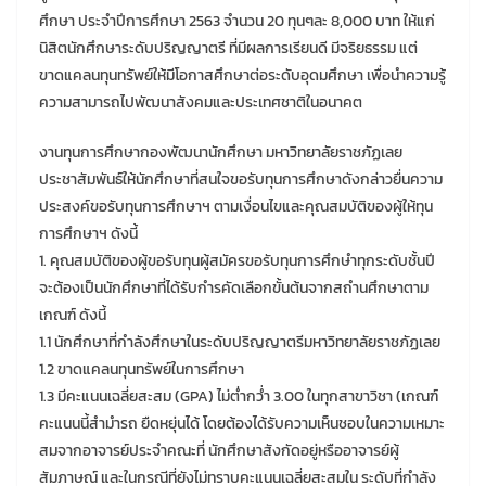
ศึกษา ประจำปีการศึกษา 2563 จำนวน 20 ทุนๆละ 8,000 บาท ให้แก่
นิสิตนักศึกษาระดับปริญญาตรี ที่มีผลการเรียนดี มีจริยธรรม แต่
ขาดแคลนทุนทรัพย์ให้มีโอกาสศึกษาต่อระดับอุดมศึกษา เพื่อนำความรู้
ความสามารถไปพัฒนาสังคมและประเทศชาติในอนาคต
งานทุนการศึกษากองพัฒนานักศึกษา มหาวิทยาลัยราชภัฏเลย
ประชาสัมพันธ์ให้นักศึกษาที่สนใจขอรับทุนการศึกษาดังกล่าวยื่นความ
ประสงค์ขอรับทุนการศึกษาฯ ตามเงื่อนไขและคุณสมบัติของผู้ให้ทุน
การศึกษาฯ ดังนี้
1. คุณสมบัติของผู้ขอรับทุนผู้สมัครขอรับทุนการศึกษําทุกระดับชั้นปี
จะต้องเป็นนักศึกษาที่ได้รับกํารคัดเลือกขั้นต้นจากสถํานศึกษาตาม
เกณฑ์ ดังนี้
1.1 นักศึกษาที่กำลังศึกษาในระดับปริญญาตรีมหาวิทยาลัยราชภัฏเลย
1.2 ขาดแคลนทุนทรัพย์ในการศึกษา
1.3 มีคะแนนเฉลี่ยสะสม (GPA) ไม่ต่ำกว่ํา 3.00 ในทุกสาขาวิชา (เกณฑ์
คะแนนนี้สํามํารถ ยืดหยุ่นได้ โดยต้องได้รับความเห็นชอบในความเหมาะ
สมจากอาจารย์ประจำคณะที่ นักศึกษาสังกัดอยู่หรืออาจารย์ผู้
สัมภาษณ์ และในกรณีที่ยังไม่ทราบคะแนนเฉลี่ยสะสมใน ระดับที่กำลัง