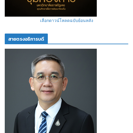
เลือกดาวน์โหลดฉบับย้อนหลัง
สายตรงอธิการบดี