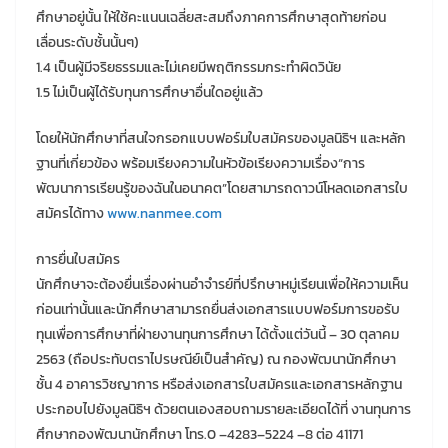
ศึกษาอยู่นั้น ให้ใช้คะแนนเฉลี่ยสะสมถึงภาคการศึกษาสุดท้ายก่อน
เลื่อนระดับชั้นนั้นๆ)
1.4 เป็นผู้มีจริยธรรมและไม่เคยมีพฤติกรรมกระทำผิดวินัย
1.5 ไม่เป็นผู้ได้รับทุนการศึกษาอื่นใดอยู่แล้ว
โดยให้นักศึกษาที่สนใจกรอกแบบฟอร์มใบสมัครของมูลนิธิฯ และหลัก
ฐานที่เกี่ยวข้อง พร้อมเรียงความในหัวข้อเรียงความเรื่อง“การ
พัฒนาการเรียนรู้ของฉันในอนาคต”โดยสามารถดาวน์โหลดเอกสารใบ
สมัครได้ทาง
www.nanmee.com
การยื่นใบสมัคร
นักศึกษาจะต้องยื่นเรื่องผ่านอําจํารย์ที่ปรึกษาหมู่เรียนเพื่อให้ความเห็น
ก่อนเท่านั้นและนักศึกษาสามารถยื่นส่งเอกสารแบบฟอร์มการขอรับ
ทุนเพื่อการศึกษาที่ฝ่ายงานทุนการศึกษา ได้ตั้งแต่วันนี้ – 30 ตุลาคม
2563 (ถือประทับตราไปรษณีย์เป็นสำคัญ) ณ กองพัฒนานักศึกษา
ชั้น 4 อาคารวิชญาการ หรือส่งเอกสารใบสมัครและเอกสารหลักฐาน
ประกอบไปยังมูลนิธิฯ ด้วยตนเองสอบถามรายละเอียดได้ที่ งานทุนการ
ศึกษากองพัฒนานักศึกษา โทร.0 –4283–5224 –8 ต่อ 41171