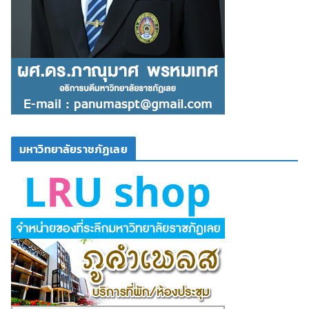
มหาวิทยาลัยราชภัฏเลย