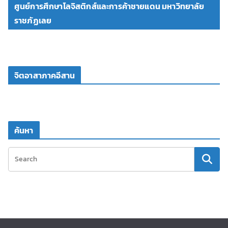
ศูนย์การศึกษาโลจิสติกส์และการค้าชายแดน มหาวิทยาลัย
ราชภัฏเลย
จิตอาสาภาคอีสาน
ค้นหา