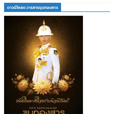
ดาวน์โหลด วารสารขุมทองสาร