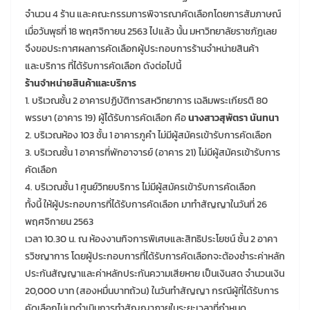
จำนวน 4 ร้าน และคณะกรรมการพิจารณาคัดเลือกโดยการสัมภาษณ์
เมื่อวันพุธที่ 18 พฤศจิกายน 2563 ไปแล้ว นั้น มหาวิทยาลัยราชภัฏเลย
จึงขอประกาศผลการคัดเลือกผู้ประกอบการร้านจำหน่ายสินค้า
และบริการ ที่ได้รับการคัดเลือก ดังต่อไปนี้
ร้านจำหน่ายสินค้าและบริการ
1. บริเวณชั้น 2 อาคารปฏิบัติการสหวิทยาการ เฉลิมพระเกียรติ 80
พรรษา (อาคาร 19) ผู้ได้รับการคัดเลือก คือ
นางสาวสุพัตรา นันทนา
2. บริเวณห้อง 103 ชั้น 1 อาคารภูคำ ไม่มีผู้สมัครเข้ารับการคัดเลือก
3. บริเวณชั้น 1 อาคารที่พักอาจารย์ (อาคาร 21) ไม่มีผู้สมัครเข้ารับการ
คัดเลือก
4. บริเวณชั้น 1 ศูนย์วิทยบริการ ไม่มีผู้สมัครเข้ารับการคัดเลือก
ทั้งนี้ ให้ผู้ประกอบการที่ได้รับการคัดเลือก มาทำสัญญาในวันที่ 26
พฤศจิกายน 2563
เวลา 10.30 น. ณ ห้องงานกิจการพิเศษและสิทธิประโยชน์ ชั้น 2 อาคา
รวิชญาการ โดยผู้ประกอบการที่ได้รับการคัดเลือกจะต้องชำระค่าหลัก
ประกันสัญญาและค่าหลักประกันความเสียหาย เป็นเงินสด จำนวนเงิน
20,000 บาท (สองหมื่นบาทถ้วน) ในวันทำสัญญา กรณีผู้ที่ได้รับการ
คัดเลือกไม่มาดำเนินการทำสัญญาภายในระยะเวลาที่กำหนด