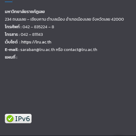
มหาวิทยาลัยราชภัฏเลย
234 ถนนเลย – เชียงคาน ตำบลเมือง อำเภอเมืองเลย จังหวัดเลย 42000
โทรศัพท์ :
042 – 835224 – 8
โทรสาร :
042 – 811143
เว็บไซต์ :
https://lru.ac.th
E-mail :
saraban@lru.ac.th
หรือ contact@lru.ac.th
แผนที่ :