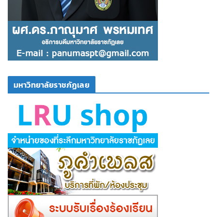
มหาวิทยาลัยราชภัฏเลย