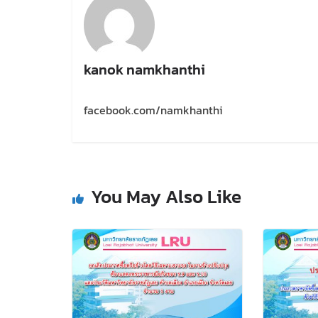
kanok namkhanthi
facebook.com/namkhanthi
You May Also Like