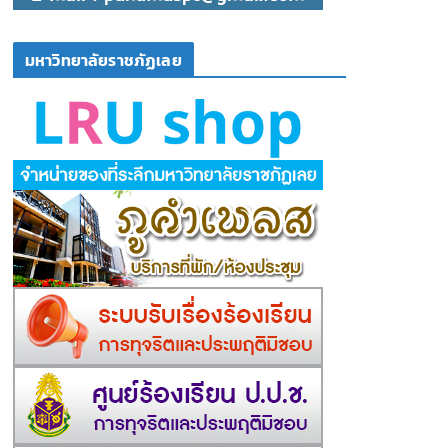
มหาวิทยาลัยราชภัฏเลย