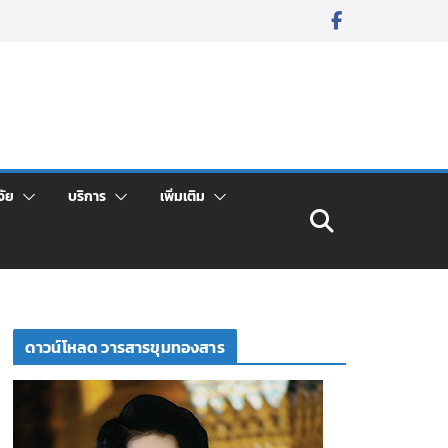
จัย
บริการ
เพิ่มเติม
ดาวน์โหลด วารสารขุมทองสาร