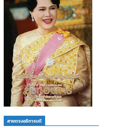
สายตรงอธิการบดี