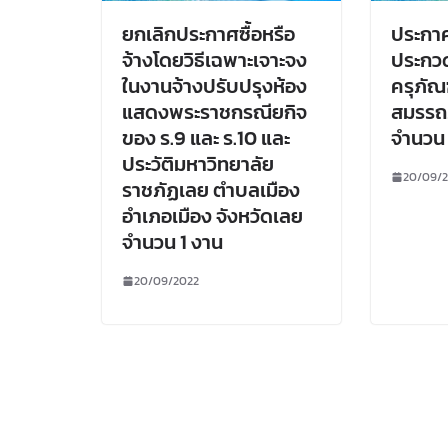
ยกเลิกประกาศซื้อหรือ
ประกาศ
จ้างโดยวิธีเฉพาะเจาะจง
ประกวด
ในงานจ้างปรับปรุงห้อง
ครุภั
แสดงพระราชกรณียกิจ
สมรรถ
ของ ร.9 และ ร.10 และ
จำนวน 
ประวัติมหาวิทยาลัย
20/09/
ราชภัฏเลย ตำบลเมือง
อำเภอเมือง จังหวัดเลย
จำนวน 1 งาน
20/09/2022