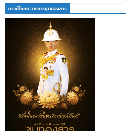
ดาวน์โหลด วารสารขุมทองสาร