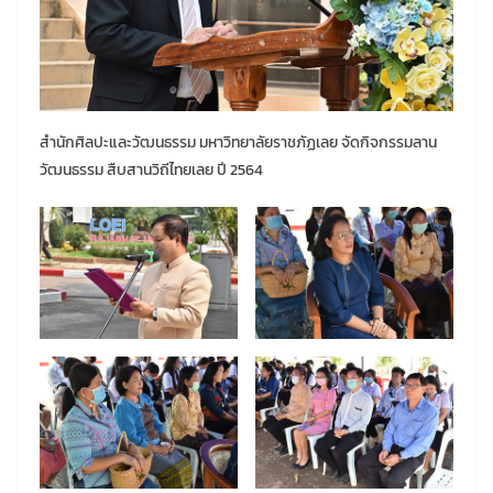
สำนักศิลปะและวัฒนธรรม มหาวิทยาลัยราชภัฏเลย จัดกิจกรรมลาน
วัฒนธรรม สืบสานวิถีไทยเลย ปี 2564