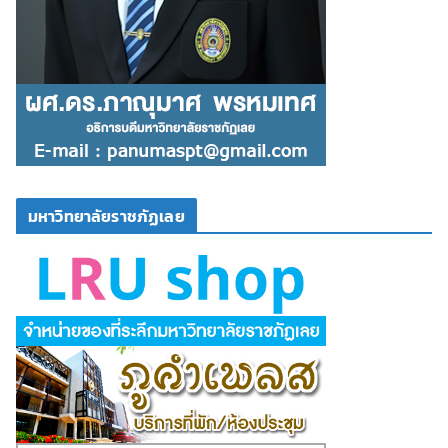
มหาวิทยาลัยราชภัฏเลย