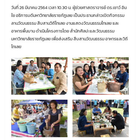
วันที่ 26 มีนาคม 2564 เวลา 10.30 น. ผู้ช่วยศาสตราจารย์ ดร.เชาว์ อิน
ใย อธิการบดีมหาวิทยาลัยราชภัฏเลย เป็นประธานกล่าวเปิดกิจกรรม
ลานวัฒนธรรม สืบสานวิถีไทเลย งานแสดงวัฒนธรรมไทเลย และ
อาหารพื้นบาน ดำเนินโครงการโดย สำนักศิลปะและวัฒนธรรม
มหาวิทยาลัยราชภัฏเลย เพื่อส่งเสริม สืบสานวัฒนธรรม อาหารและวิถี
ไทเลย