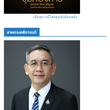
เลือกดาวน์โหลดฉบับย้อนหลัง
สายตรงอธิการบดี