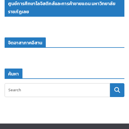
ศูนย์การศึกษาโลจิสติกส์และการค้าชายแดน มหาวิทยาลัย
ราชภัฏเลย
จิตอาสาภาคอีสาน
ค้นหา