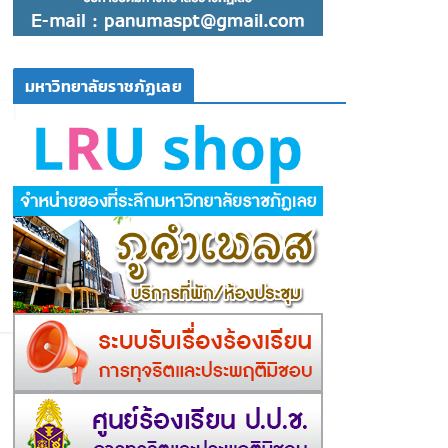
มหาวิทยาลัยราชภัฏเลย