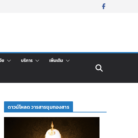
จัย
บริการ
เพิ่มเติม
ดาวน์โหลด วารสารขุมทองสาร