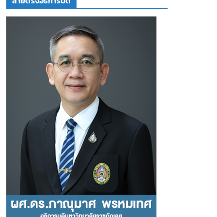
สายตรงอธิการบดี