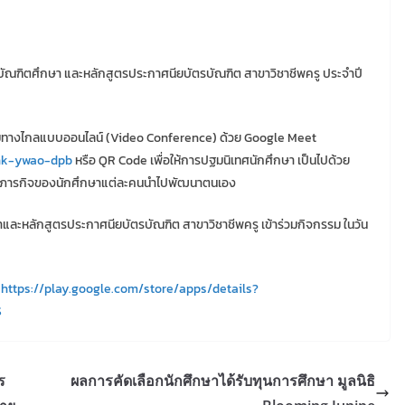
บัณฑิตศึกษา และหลักสูตรประกาศนียบัตรบัณฑิต สาขาวิชาชีพครู ประจำปี
ุมทางไกลแบบออนไลน์ (Video Conference) ด้วย Google Meet
nk-ywao-dpb
หรือ QR Code เพื่อให้การปฐมนิเทศนักศึกษา เป็นไปด้วย
กับภารกิจของนักศึกษาแต่ละคนนำไปพัฒนาตนเอง
าและหลักสูตรประกาศนียบัตรบัณฑิต สาขาวิชาชีพครู เข้าร่วมกิจกรรม ในวัน
่
https://play.google.com/store/apps/details?
S
ร
ผลการคัดเลือกนักศึกษาได้รับทุนการศึกษา มูลนิธิ