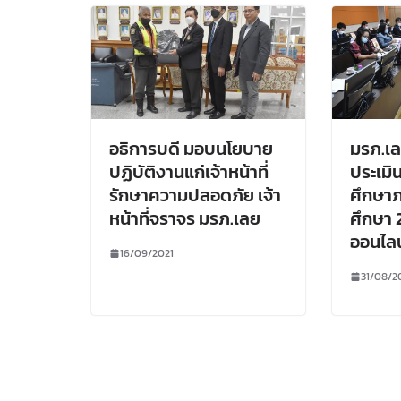
อธิการบดี มอบนโยบาย
มรภ.เล
ปฏิบัติงานแก่เจ้าหน้าที่
ประเม
รักษาความปลอดภัย เจ้า
ศึกษาภ
หน้าที่จราจร มรภ.เลย
ศึกษา 
ออนไลน
16/09/2021
31/08/2