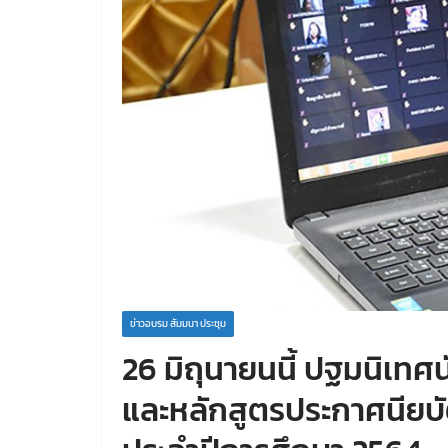
ข่าวอบรม สัมมนา ประชุม
26 มิถุนายนนี้ ปฐมนิเทศ
และหลักสูตรประกาศนียบั