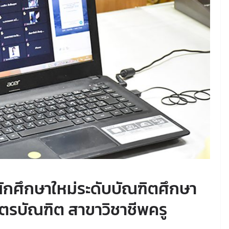
นักศึกษาใหม่ระดับบัณฑิตศึกษา
ตรบัณฑิต สาขาวิชาชีพครู