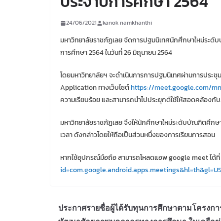
ประจำปีการศึกษา 2564
24/06/2021
kanok namkhanthi
มหาวิทยาลัยราชภัฏเลย จัดการปฐมนิเทศนักศึกษาใหม่ระดับ
การศึกษา 2564 ในวันที่ 26 มิถุนายน 2564
โดยมหาวิทยาลัยฯ จะดำเนินการการปฐมนิเทศผ่านการประช
Application ทางเว็บไซต์
https://meet.google.com/m
ความเรียบร้อย และสามารถนำไปประยุกต์ใช้ให้สอดคล้อง
มหาวิทยาลัยราชภัฏเลย จึงให้นักศึกษาใหม่ระดับบัณฑิตศึกษ
เวลา ดังกล่าวโดยให้ถือเป็นส่วนหนึ่งของการเรียนการสอน
หากใช้อุปกรณ์มือถือ สามารถโหลดแอพ google meet ได้ที
id=com.google.android.apps.meetings&hl=th&gl=U
ประกาศรายชื่อผู้ได้รับทุนการศึกษาตามโครงกา