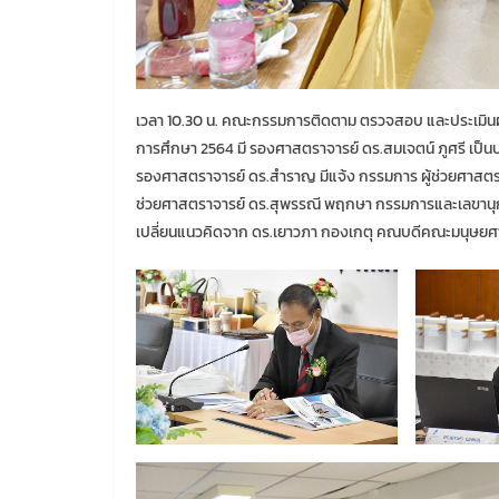
เวลา 10.30 น. คณะกรรมการติดตาม ตรวจสอบ และประเมิ
การศึกษา 2564 มี รองศาสตราจารย์ ดร.สมเจตน์ ภูศรี 
รองศาสตราจารย์ ดร.สำราญ มีแจ้ง กรรมการ ผู้ช่วยศาสตราจ
ช่วยศาสตราจารย์ ดร.สุพรรณี พฤกษา กรรมการและเลขานุ
เปลี่ยนแนวคิดจาก ดร.เยาวภา กองเกตุ คณบดีคณะมนุษยศาส