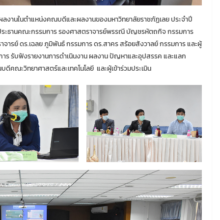
นผลงานในตำแหน่งคณบดีและผลงานของมหาวิทยาลัยราชภัฏเลย ประจำปี
เป็นประธานคณะกรรมการ รองศาสตราจารย์พรรณี บัญชรหัตถกิจ กรรมการ
ารย์ ดร.เฉลย ภูมิพันธ์ กรรมการ ดร.สาคร สร้อยสังวาลย์ กรรมการ และผู้
การ รับฟังรายงานการดำเนินงาน ผลงาน ปัญหาและอุปสรรค และแลก
ณบดีคณะวิทยาศาสตร์และเทคโนโลยี และผู้เข้าร่วมประเมิน