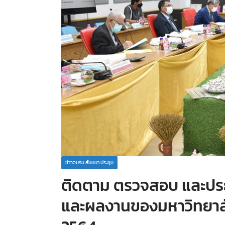
ข่าวอบรม สัมมนา ประชุม
ติดตาม ตรวจสอบ และปร
และผลงานของมหาวิทยาลั