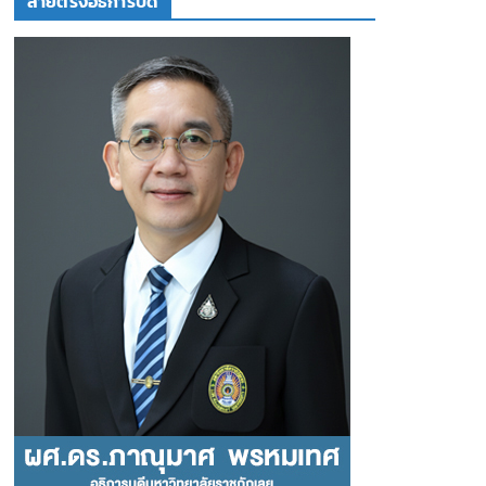
สายตรงอธิการบดี