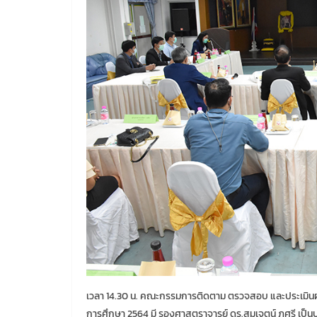
เวลา 14.30 น. คณะกรรมการติดตาม ตรวจสอบ และประเมิ
การศึกษา 2564 มี รองศาสตราจารย์ ดร.สมเจตน์ ภูศรี 