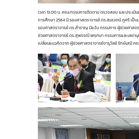
เวลา 13.00 น. คณะกรรมการติดตาม ตรวจสอบ และประเมิ
การศึกษา 2564 มี รองศาสตราจารย์ ดร.สมเจตน์ ภูศรี 
รองศาสตราจารย์ ดร.สำราญ มีแจ้ง กรรมการ ผู้ช่วยศาสตราจ
ช่วยศาสตราจารย์ ดร.สุพรรณี พฤกษา กรรมการและเลขานุ
เปลี่ยนแนวคิดจาก ผู้ช่วยศาสตราจารย์จารุวัลย์ รักษ์มณี ค