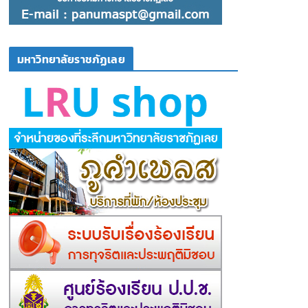
มหาวิทยาลัยราชภัฏเลย