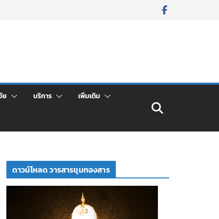
จัย
บริการ
เพิ่มเติม
ดาวน์โหลด วารสารขุมทองสาร