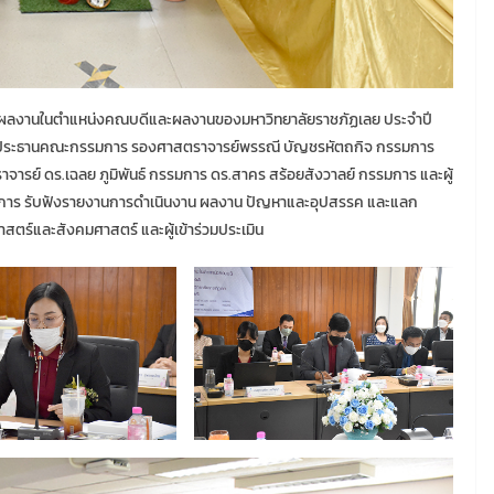
นผลงานในตำแหน่งคณบดีและผลงานของมหาวิทยาลัยราชภัฏเลย ประจำปี
เป็นประธานคณะกรรมการ รองศาสตราจารย์พรรณี บัญชรหัตถกิจ กรรมการ
ารย์ ดร.เฉลย ภูมิพันธ์ กรรมการ ดร.สาคร สร้อยสังวาลย์ กรรมการ และผู้
การ รับฟังรายงานการดำเนินงาน ผลงาน ปัญหาและอุปสรรค และแลก
ตร์และสังคมศาสตร์ และผู้เข้าร่วมประเมิน