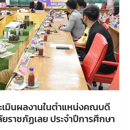
ะเมินผลงานในตำแหน่งคณบดี
ยราชภัฏเลย ประจำปีการศึกษา