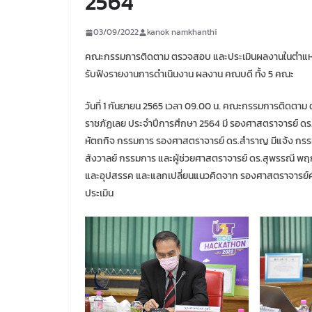
2564
03/09/2022
kanok namkhanthi
คณะกรรมการติดตาม ตรวจสอบ และประเมินผลงานในตำแหน
รับฟังรายงานการดำเนินงาน ผลงาน คณบดี ทั้ง 5 คณะ
วันที่ 1 กันยายน 2565 เวลา 09.00 น. คณะกรรมการติด
ราชภัฏเลย ประจำปีการศึกษา 2564 มี รองศาสตราจารย์ ด
หัตถกิจ กรรมการ รองศาสตราจารย์ ดร.สำราญ มีแจ้ง กรรมก
สังวาลย์ กรรมการ และผู้ช่วยศาสตราจารย์ ดร.สุพรรณี 
และอุปสรรค และแลกเปลี่ยนแนวคิดจาก รองศาสตราจารย์ศัก
ประเมิน