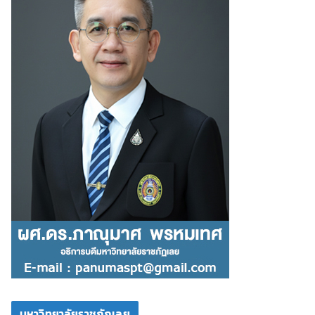
มหาวิทยาลัยราชภัฏเลย