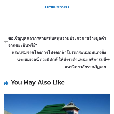
<<อ่านประกาศ>>
ขอเชิญบุคคลากรสายสนับสนุนร่วมประกวด “สร้างมูลค่า
จากขยะอินทรีย์”
พระบรมราชโองการโปรดเกล้าโปรดกระหม่อมแต่งตั้ง
นายสมเจตน์ ดวงพิทักษ์ ให้ดำรงตำแหน่ง อธิการบดี
มหาวิทยาลัยราชภัฏเลย
You May Also Like