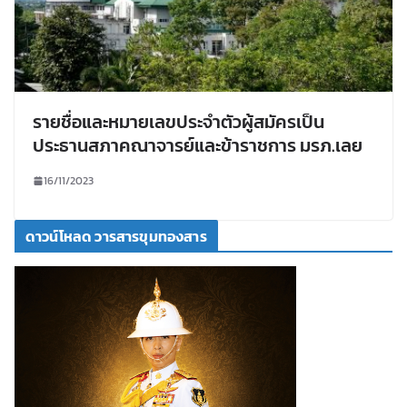
รายชื่อและหมายเลขประจำตัวผู้สมัครเป็น
ประธานสภาคณาจารย์และข้าราชการ มรภ.เลย
16/11/2023
ดาวน์โหลด วารสารขุมทองสาร