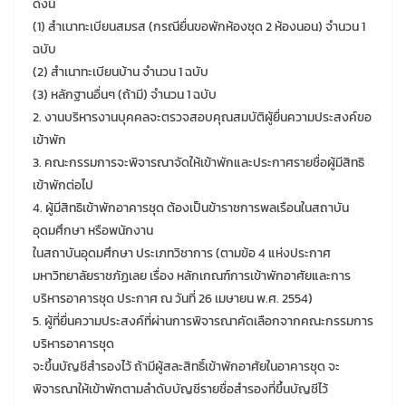
ดังนี้
(1) สำเนาทะเบียนสมรส (กรณียื่นขอพักห้องชุด 2 ห้องนอน) จำนวน 1
ฉบับ
(2) สำเนาทะเบียนบ้าน จำนวน 1 ฉบับ
(3) หลักฐานอื่นๆ (ถ้ามี) จำนวน 1 ฉบับ
2. งานบริหารงานบุคคลจะตรวจสอบคุณสมบัติผู้ยื่นความประสงค์ขอ
เข้าพัก
3. คณะกรรมการจะพิจารณาจัดให้เข้าพักและประกาศรายชื่อผู้มีสิทธิ
เข้าพักต่อไป
4. ผู้มีสิทธิเข้าพักอาคารชุด ต้องเป็นข้าราชการพลเรือนในสถาบัน
อุดมศึกษา หรือพนักงาน
ในสถาบันอุดมศึกษา ประเภทวิชาการ (ตามข้อ 4 แห่งประกาศ
มหาวิทยาลัยราชภัฏเลย เรื่อง หลักเกณฑ์การเข้าพักอาศัยและการ
บริหารอาคารชุด ประกาศ ณ วันที่ 26 เมษายน พ.ศ. 2554)
5. ผู้ที่ยื่นความประสงค์ที่ผ่านการพิจารณาคัดเลือกจากคณะกรรมการ
บริหารอาคารชุด
จะขึ้นบัญชีสำรองไว้ ถ้ามีผู้สละสิทธิ์เข้าพักอาศัยในอาคารชุด จะ
พิจารณาให้เข้าพักตามลำดับบัญชีรายชื่อสำรองที่ขึ้นบัญชีไว้