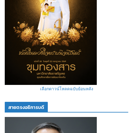
เลือกดาวน์โหลดฉบับย้อนหลัง
สายตรงอธิการบดี