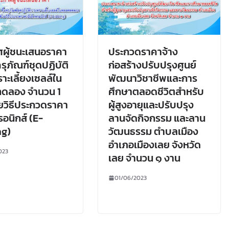
ผู้ชนะเสนอราคา
ประกวดราคาจ้าง
ครุภัณฑ์ชุดปฏิบัติ
ก่อสร้างปรับปรุงศูนย์
าะเลี้ยงเซลล์ใน
พัฒนาวิชาชีพและการ
ดลอง จำนวน 1
ศึกษาตลอดชีวิตสำหรับ
วยวิธีประกวดราคา
ผู้สูงอายุและปรับปรุง
รอนิกส์ (E-
ลานจัดกิจกรรม และลาน
ng)
วัฒนธรรม ตำบลเมือง
อำเภอเมืองเลย จังหวัด
023
เลย จำนวน ๑ งาน
01/06/2023