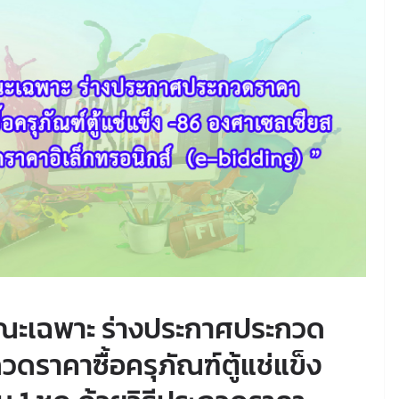
ษณะเฉพาะ ร่างประกาศประกวด
ดราคาซื้อครุภัณฑ์ตู้แช่แข็ง