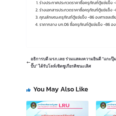
ร่างประกาศประกวดราคาซื้อครุภัณฑ์ตู้แช่แข็ง
ร่างเอกสารประกวดราคาซื้อครุภัณฑ์ตู้แช่แข็ง
คุณลักษณะครุภัณฑ์ตู้แช่แข็ง -86 องศาเซลเซ
ราคากลาง บก.06 ซื้อครุภัณฑ์ตู้แช่แข็ง -86 อ
อธิการบดี มรภ.เลย ร่วมแสดงความยินดี “แกะปุ๊ม
ปั๊บ” ได้รับโลห์เชิดชูเกียรติชนะเลิศ
You May Also Like