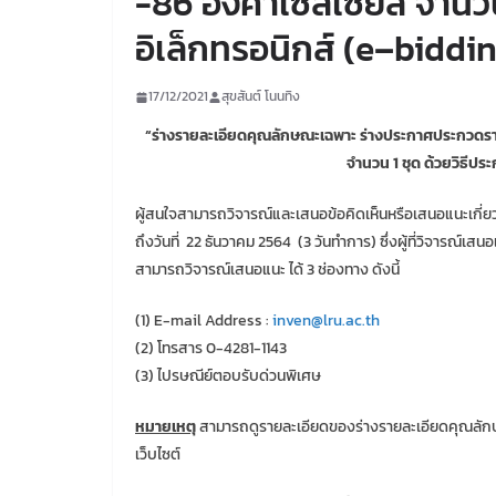
-86 องศาเซลเซียส จำนวน
อิเล็กทรอนิกส์ (e–biddin
17/12/2021
สุขสันต์ โนนทิง
“ร่างรายละเอียดคุณลักษณะเฉพาะ ร่างประกาศประกวดราค
จำนวน 1 ชุด
ด้วยวิธีปร
ผู้สนใจสามารถวิจารณ์และเสนอข้อคิดเห็นหรือเสนอแนะเกี่ยว
ถึงวันที่ 22 ธันวาคม 2564 (3 วันทำการ) ซึ่งผู้ที่วิจารณ์เสนอ
สามารถวิจารณ์เสนอแนะ ได้ 3 ช่องทาง ดังนี้
(1) E-mail Address :
inven@lru.ac.th
(2) โทรสาร 0-4281-1143
(3) ไปรษณีย์ตอบรับด่วนพิเศษ
หมายเหตุ
สามารถดูรายละเอียดของร่างรายละเอียดคุณลัก
เว็บไซต์