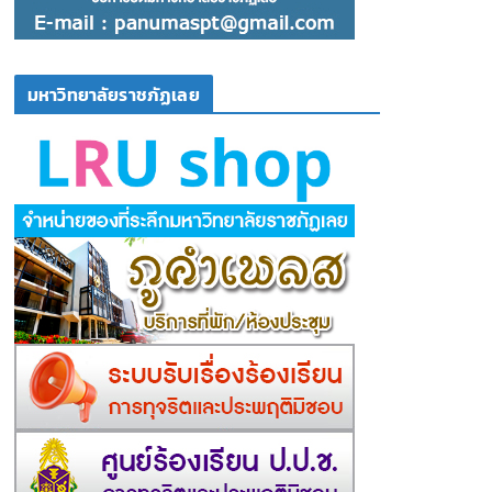
มหาวิทยาลัยราชภัฏเลย