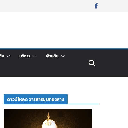
จัย
บริการ
เพิ่มเติม
ดาวน์โหลด วารสารขุมทองสาร