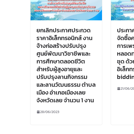
ยกเลิกประกาศประกวด
ประกาศ
ราคาอิเล็กทรอนิกส์ งาน
จัดซื้อ
จ้างก่อสร้างปรับปรุง
การเพร
ศูนย์พัฒนาวิชาชีพและ
หลอดท
การศึกษาตลอดชีวิต
ชุด ด้
สำหรับผู้สูงอายุและ
อิเล็กท
ปรับปรุงลานกิจกรรม
biddi
และลานวัฒนธรรม ตำบล
21/06/2
เมือง อำเภอเมืองเลย
จังหวัดเลย จำนวน 1 งาน
28/06/2023