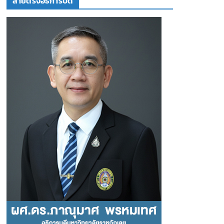
สายตรงอธิการบดี