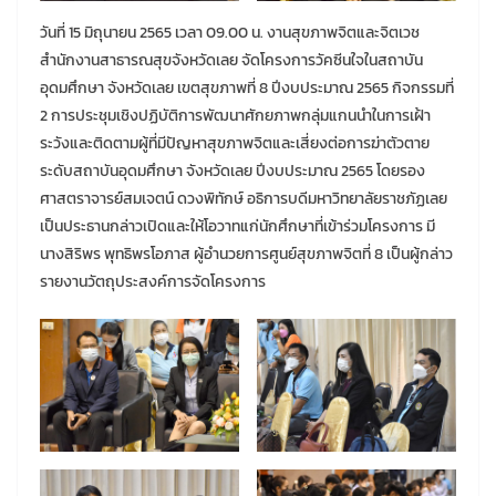
วันที่ 15 มิถุนายน 2565 เวลา 09.00 น. งานสุขภาพจิตและจิตเวช
สำนักงานสาธารณสุขจังหวัดเลย จัดโครงการวัคซีนใจในสถาบัน
อุดมศึกษา จังหวัดเลย เขตสุขภาพที่ 8 ปีงบประมาณ 2565 กิจกรรมที่
2 การประชุมเชิงปฏิบัติการพัฒนาศักยภาพกลุ่มแกนนำในการเฝ้า
ระวังและติดตามผู้ที่มีปัญหาสุขภาพจิตและเสี่ยงต่อการฆ่าตัวตาย
ระดับสถาบันอุดมศึกษา จังหวัดเลย ปีงบประมาณ 2565 โดยรอง
ศาสตราจารย์สมเจตน์ ดวงพิทักษ์ อธิการบดีมหาวิทยาลัยราชภัฏเลย
เป็นประธานกล่าวเปิดและให้โอวาทแก่นักศึกษาที่เข้าร่วมโครงการ มี
นางสิริพร พุทธิพรโอภาส ผู้อำนวยการศูนย์สุขภาพจิตที่ 8 เป็นผู้กล่าว
รายงานวัตถุประสงค์การจัดโครงการ