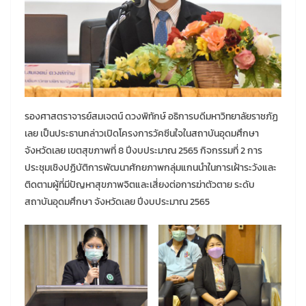
รองศาสตราจารย์สมเจตน์ ดวงพิทักษ์ อธิการบดีมหาวิทยาลัยราชภัฏ
เลย เป็นประธานกล่าวเปิดโครงการวัคซีนใจในสถาบันอุดมศึกษา
จังหวัดเลย เขตสุขภาพที่ 8 ปีงบประมาณ 2565 กิจกรรมที่ 2 การ
ประชุมเชิงปฏิบัติการพัฒนาศักยภาพกลุ่มแกนนำในการเฝ้าระวังและ
ติดตามผู้ที่มีปัญหาสุขภาพจิตและเสี่ยงต่อการฆ่าตัวตาย ระดับ
สถาบันอุดมศึกษา จังหวัดเลย ปีงบประมาณ 2565