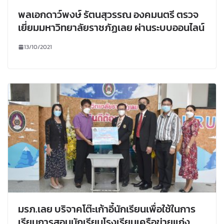
พลเอกดาว์พงษ์ รัตนสุวรรณ องคมนตรี ตรวจ
เยี่ยมมหาวิทยาลัยราชภัฏเลย ผ่านระบบออนไลน์
13/10/2021
มรภ.เลย บริจาคโต๊ะเก้าอี้นักเรียนเพื่อใช้ในการ
เรียนการสอนนักเรียนโรงเรียนเครือข่ายแก่ง