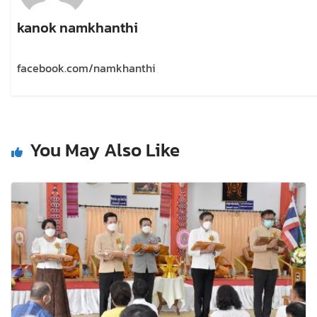
kanok namkhanthi
facebook.com/namkhanthi
You May Also Like