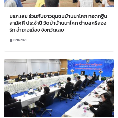
มรภ.เลย ร่วมกับชาวชุมชนบ้านนาโคก ทอดกฐิน
สามัคคี ประจำปี วัดป่าบ้านนาโคก ตำบลศรีสอง
รัก อำเภอเมือง จังหวัดเลย
18/11/2021