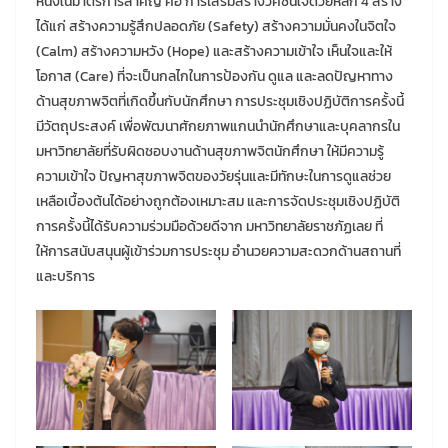
หนึ่งในมาตรการสำคัญ คือ การเสริมสร้างวัคซีนใจด้วยหลัก 4 สร้าง
ได้แก่ สร้างความรู้สึกปลอดภัย (Safety) สร้างความมั่นคงในจิตใจ
(Calm) สร้างความหวัง (Hope) และสร้างความเข้าใจ เห็นใจและให้
โอกาส (Care) ที่จะเป็นกลไกในการป้องกัน ดูแล และลดปัญหาทาง
ด้านสุขภาพจิตที่เกิดขึ้นกับนักศึกษา การประชุมเชิงปฏิบัติการครั้งนี้
มีวัตถุประสงค์ เพื่อพัฒนาศักยภาพแกนนำนักศึกษาและบุคลากรใน
มหาวิทยาลัยที่รับผิดชอบงานด้านสุขภาพจิตนักศึกษา ให้มีความรู้
ความเข้าใจ ปัญหาสุขภาพจิตของวัยรุ่นและมีทักษะในการดูแลช่วย
เหลือเบื้องต้นได้อย่างถูกต้องเหมาะสม และการจัดประชุมเชิงปฏิบัติ
การครั้งนี้ได้รับความร่วมมือด้วยดีจาก มหาวิทยาลัยราชภัฏเลย ที่
ให้การสนับสนุนผู้เข้าร่วมการประชุม อำนวยความสะดวกด้านสถานที่
และบริการ