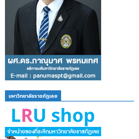
มหาวิทยาลัยราชภัฏเลย