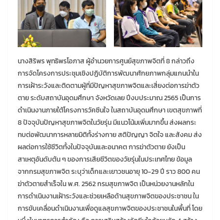
นางสิริพร พุทธิพรโอภาส ผู้อำนวยการศูนย์สุขภาพจิตที่ 8 กล่าวถึง
การจัดโครงการประชุมเชิงปฏิบัติการพัฒนาศักยภาพกลุ่มแกนนำใน
การเฝ้าระวังและติดตามผู้ที่มีปัญหาสุขภาพจิตและเสี่ยงต่อการฆ่าตัว
ตาย ระดับสถาบันอุดมศึกษา จังหวัดเลย ปีงบประมาณ 2565 เป็นการ
ดำเนินงานภายใต้โครงการวัคซีนใจ ในสถาบันอุดมศึกษา เขตสุขภาพที่
8 ปัจจุบันปัญหาสุขภาพจิตในวัยรุ่น มีแนวโน้มเพิ่มมากขึ้น ส่งผลกระ
ทบต่อพัฒนาการหลายมิติทั้งร่างกาย สติปัญญา จิตใจ และสังคม ส่ง
ผลต่อการใช้ชีวิตทั้งในปัจจุบันและอนาคต การฆ่าตัวตาย ยังเป็น
สาเหตุอันดับต้น ๆ ของการเสียชีวิตของวัยรุ่นในประเทศไทย ข้อมูล
จากกรมสุขภาพจิต ระบุว่าเด็กและเยาวชนอายุ 10-29 ปี ราว 800 คน
ฆ่าตัวตายสำเร็จใน พ.ศ. 2562 กรมสุขภาพจิต เป็นหน่วยงานหลักใน
การดำเนินงานเฝ้าระวังและช่วยเหลือด้านสุขภาพจิตของประชาชน ใน
การขับเคลื่อนดำเนินงานเพื่อดูแลสุขภาพจิตของประชาชนในพื้นที่ โดย