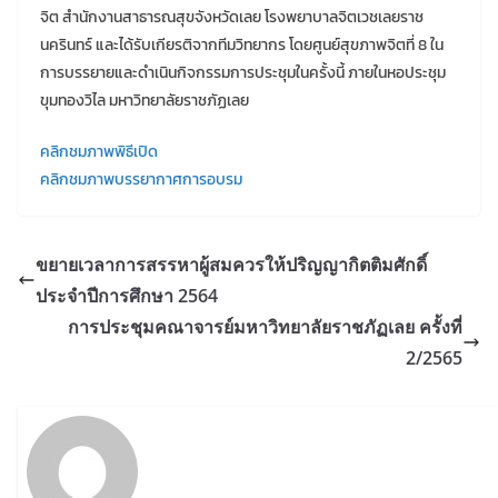
จิต สำนักงานสาธารณสุขจังหวัดเลย โรงพยาบาลจิตเวชเลยราช
นครินทร์ และได้รับเกียรติจากทีมวิทยากร โดยศูนย์สุขภาพจิตที่ 8 ใน
การบรรยายและดำเนินกิจกรรมการประชุมในครั้งนี้ ภายในหอประชุม
ขุมทองวิไล มหาวิทยาลัยราชภัฏเลย
คลิกชมภาพพิธีเปิด
คลิกชมภาพบรรยากาศการอบรม
ขยายเวลาการสรรหาผู้สมควรให้ปริญญากิตติมศักดิ์
ประจำปีการศึกษา 2564
การประชุมคณาจารย์มหาวิทยาลัยราชภัฏเลย ครั้งที่
2/2565