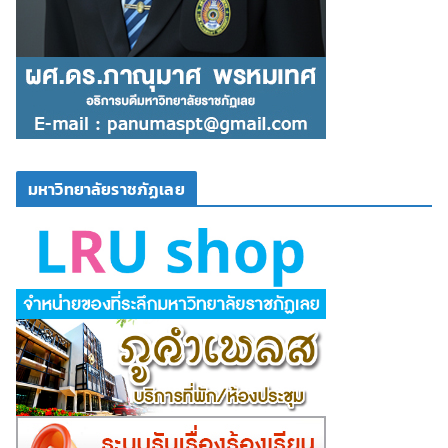
มหาวิทยาลัยราชภัฏเลย