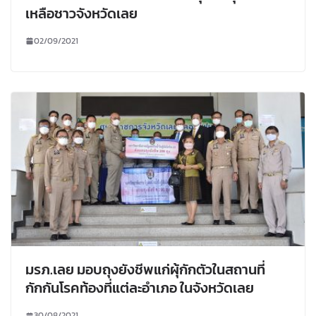
เหลือชาวจังหวัดเลย
02/09/2021
มรภ.เลย มอบถุงยังชีพแก่ผุ้กักตัวในสถานที่
กักกันโรคท้องที่แต่ละอำเภอ ในจังหวัดเลย
30/08/2021