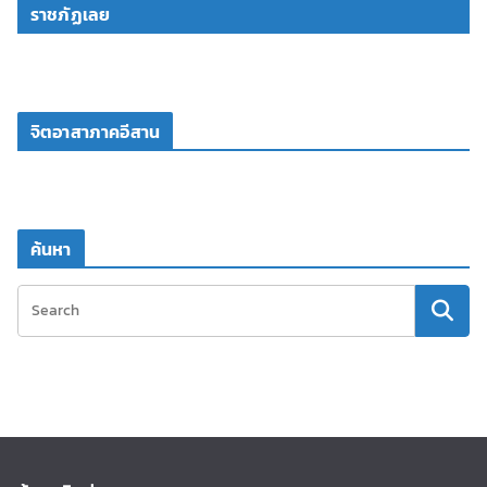
ราชภัฏเลย
จิตอาสาภาคอีสาน
ค้นหา