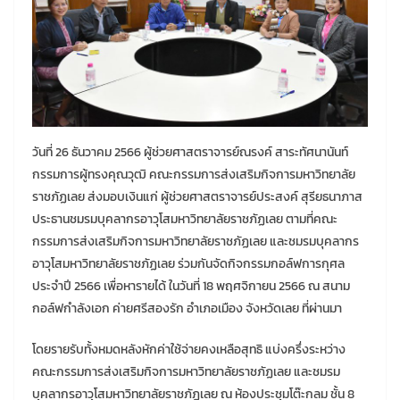
วันที่ 26 ธันวาคม 2566 ผู้ช่วยศาสตราจารย์ณรงค์ สาระทัศนานันท์
กรรมการผู้ทรงคุณวุฒิ คณะกรรมการส่งเสริมกิจการมหาวิทยาลัย
ราชภัฏเลย ส่งมอบเงินแก่ ผู้ช่วยศาสตราจารย์ประสงค์ สุรียธนาภาส
ประธานชมรมบุคลากรอาวุโสมหาวิทยาลัยราชภัฏเลย ตามที่คณะ
กรรมการส่งเสริมกิจการมหาวิทยาลัยราชภัฏเลย และชมรมบุคลากร
อาวุโสมหาวิทยาลัยราชภัฏเลย ร่วมกันจัดกิจกรรมกอล์ฟการกุศล
ประจำปี 2566 เพื่อหารายได้ ในวันที่ 18 พฤศจิกายน 2566 ณ สนาม
กอล์ฟกำลังเอก ค่ายศรีสองรัก อำเภอเมือง จังหวัดเลย ที่ผ่านมา
โดยรายรับทั้งหมดหลังหักค่าใช้จ่ายคงเหลือสุทธิ แบ่งครึ่งระหว่าง
คณะกรรมการส่งเสริมกิจการมหาวิทยาลัยราชภัฏเลย และชมรม
บุคลากรอาวุโสมหาวิทยาลัยราชภัฏเลย ณ ห้องประชุมโต๊ะกลม ชั้น 8