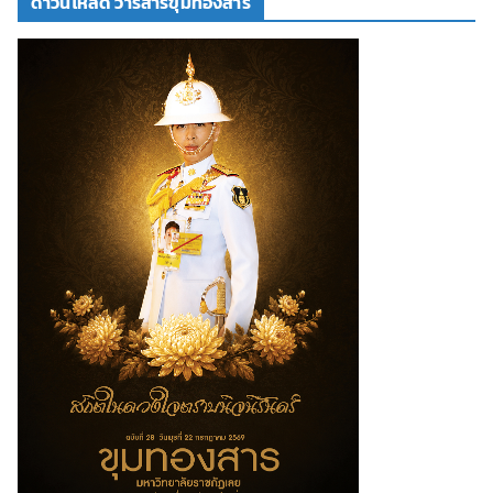
ดาวน์โหลด วารสารขุมทองสาร