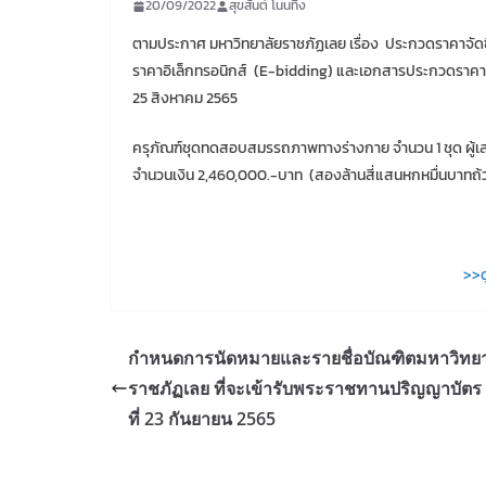
20/09/2022
สุขสันต์ โนนทิง
ตามประกาศ มหาวิทยาลัยราชภัฏเลย เรื่อง ประกวดราคาจัด
ราคาอิเล็กทรอนิกส์ (E-bidding) และเอกสารประกวดราคาซื้อ
25 สิงหาคม 2565
ครุภัณฑ์ชุดทดสอบสมรรถภาพทางร่างกาย จำนวน 1 ชุด ผู้เสนอ
จำนวนเงิน 2,460,000.-บาท (สองล้านสี่แสนหกหมื่นบาทถ้
>>ด
กำหนดการนัดหมายและรายชื่อบัณฑิตมหาวิทยา
ราชภัฏเลย ที่จะเข้ารับพระราชทานปริญญาบัตร 
ที่ 23 กันยายน 2565