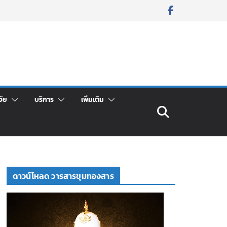
จัย
บริการ
เพิ่มเติม
ดาวน์โหลด วารสารขุมทองสาร