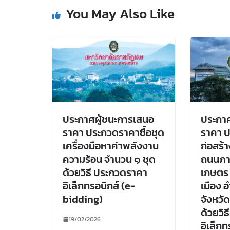
You May Also Like
ประกาศผู้ชนะการเสนอ
ประกาศ
ราคา ประกวดราคาซื้อชุด
ราคา 
เครื่องมือหาค่าพลังงาน
ก่อสร้
ความร้อน จำนวน ๑ ชุด
ถนนภาย
ด้วยวิธี ประกวดราคา
เกษตร 
อิเล็กทรอนิกส์ (e-
เมือง 
bidding)
จังหวั
ด้วยวิ
19/02/2026
อิเล็กท