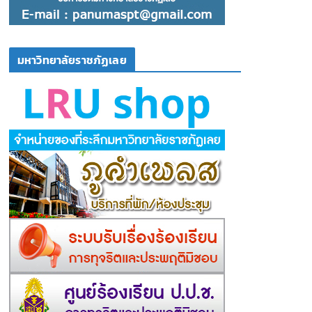
มหาวิทยาลัยราชภัฏเลย