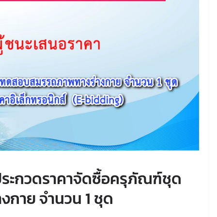
ระกวดราคาจัดซื้อครุภัณฑ์ชุด
กาย จำนวน 1 ชุด