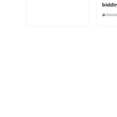
biddi
17/02/2