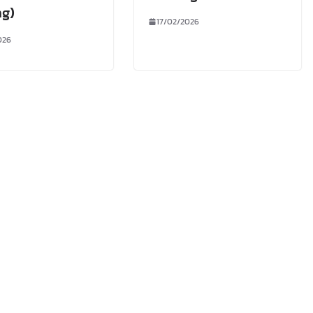
ng)
17/02/2026
026