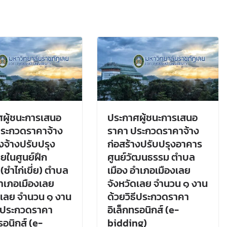
ผู้ชนะการเสนอ
ประกาศผู้ชนะการเสนอ
ประกวดราคาจ้าง
ราคา ประกวดราคาจ้าง
างจ้างปรับปรุง
ก่อสร้างปรับปรุงอาคาร
ในศูนย์ฝึก
ศูนย์วัฒนธรรม ตำบล
(ซำไก่เขี่ย) ตำบล
เมือง อำเภอเมืองเลย
อำเภอเมืองเลย
จังหวัดเลย จำนวน ๑ งาน
ดเลย จำนวน ๑ งาน
ด้วยวิธีประกวดราคา
ธีประกวดราคา
อิเล็กทรอนิกส์ (e-
รอนิกส์ (e-
bidding)