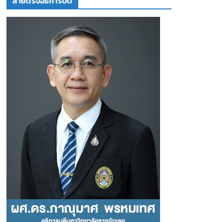
สายตรงอธิการบดี