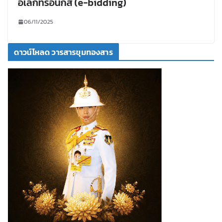
อิเล็กทรอนิกส์ (e-bidding)
06/11/2025
ดาวน์โหลด วารสารขุมทองสาร