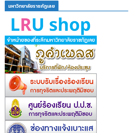
มหาวิทยาลัยราชภัฏเลย