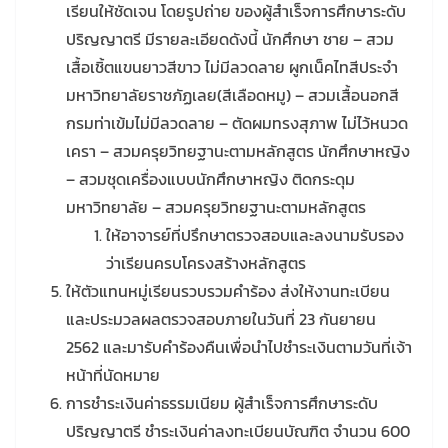
เรียนให้ชัดเจน โดยรูปถ่าย ของผู้สำเร็จการศึกษาระดับ
ปริญญาตรี มีรายละเอียดดังนี้ นักศึกษา ชาย – สวม
เสื้อเชิ้ตแขนยาวสีขาว ไม่มีลวดลาย ผูกเน็คไทสีประจำ
มหาวิทยาลัยราชภัฏเลย(สีเลือดหมู) – สวมเสื้อนอกสี
กรมท่าเข้มไม่มีลวดลาย – ตัดผมทรงสุภาพ ไม่ไว้หนวด
เครา – สวมครุยวิทยฐานะตามหลักสูตร นักศึกษาหญิง
– สวมชุดเครื่องแบบนักศึกษาหญิง ติดกระดุม
มหาวิทยาลัย – สวมครุยวิทยฐานะตามหลักสูตร
ให้อาจารย์ที่ปรึกษาตรวจสอบและลงนามรับรอง
ว่าเรียนครบโครงสร้างหลักสูตร
ให้ตัวแทนหมู่เรียนรวบรวมคำร้อง ส่งให้งานทะเบียน
และประมวลผลตรวจสอบภายในวันที่ 23 กันยายน
2562 และมารับคำร้องคืนเพื่อนำไปชำระเงินตามวันที่เจ้า
หน้าที่นัดหมาย
การชำระเงินค่าธรรมเนียม ผู้สำเร็จการศึกษาระดับ
ปริญญาตรี ชำระเงินค่าลงทะเบียนบัณฑิต จำนวน 600