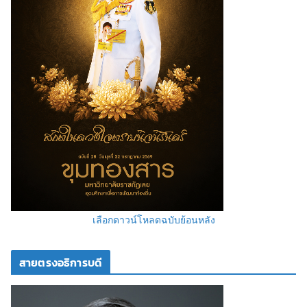
เลือกดาวน์โหลดฉบับย้อนหลัง
สายตรงอธิการบดี