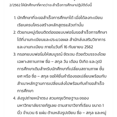
2/2562 ให้นักศึกษาที่คาดว่าจะสำเร็จการศึกษาปฏิบัติดังนี้
นักศึกษาที่จะขอสำเร็จการศึกษาได้ เมื่อได้ลงทะเบียน
เรียนครบโครงสร้างหลักสูตรแล้วเท่านั้น
ตัวแทนหมู่เรียนติดต่อขอแบบฟอร์มขอสำเร็จการศึกษา
ได้ที่งานทะเบียนและประมวลผล สำนักส่งเสริมวิชาการ
และงานทะเบียน ภายในวันที่ 16 กันยายน 2562
กรอกแบบฟอร์มให้สมบูรณ์ ชัดเจน ด้วยตัวบรรจงโดย
เฉพาะสถานภาพ ชื่อ – สกุล วัน เดือน ปีเกิด และวุฒิ
การศึกษาเดิมสำหรับนักศึกษาที่เปลี่ยนสถานภาพ ชั้น
ยศ หรือ ชื่อ – สกุล ขอให้ยื่นคำร้องขอเปลี่ยนพร้อมกับ
สำเนาหลักฐานการเปลี่ยนส่งไปพร้อมกับคำขอสำเร็จ
การศึกษา
ส่งรูปถ่ายหน้าตรง สวมครุยวิทยฐานะจของ
มหาวิทยาลัยราชภัฏเลย ตามสาขาวิชาที่เรียน ขนาด 1
นิ้ว จำนวน 6 แผ่น ด้านหลังรูปเขียน ชื่อ – สกุล และหมู่