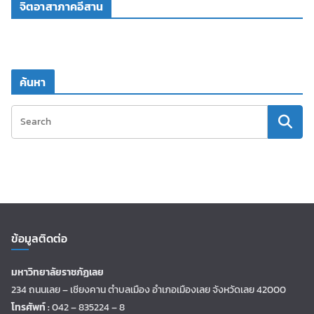
จิตอาสาภาคอีสาน
ค้นหา
ข้อมูลติดต่อ
มหาวิทยาลัยราชภัฏเลย
234 ถนนเลย – เชียงคาน ตำบลเมือง อำเภอเมืองเลย จังหวัดเลย 42000
โทรศัพท์ :
042 – 835224 – 8