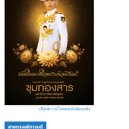
เลือกดาวน์โหลดฉบับย้อนหลัง
สายตรงอธิการบดี