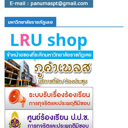
มหาวิทยาลัยราชภัฏเลย