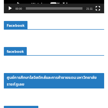
ล์
วิ
00:00
21:11
ดี
โ
Facebook
อ
facebook
ศูนย์การศึกษาโลจิสติกส์และการค้าชายแดน มหาวิทยาลัย
ราชภัฏเลย