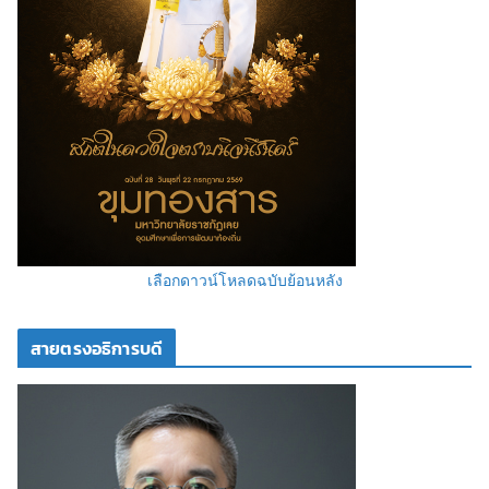
เลือกดาวน์โหลดฉบับย้อนหลัง
สายตรงอธิการบดี