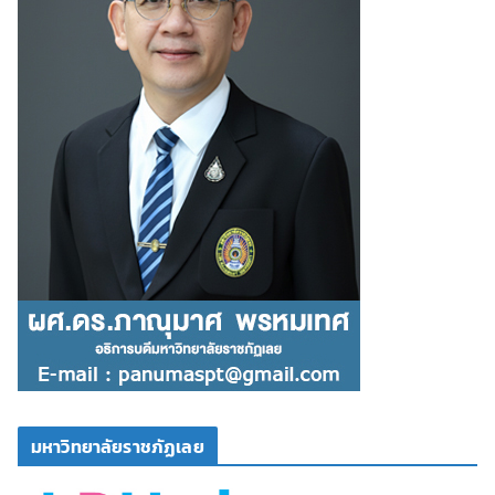
มหาวิทยาลัยราชภัฏเลย