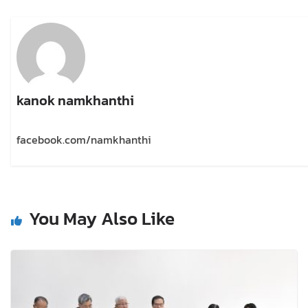
kanok namkhanthi
facebook.com/namkhanthi
You May Also Like