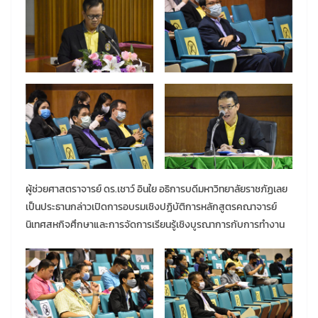
ผู้ช่วยศาสตราจารย์ ดร.เชาว์ อินใย อธิการบดีมหาวิทยาลัยราชภัฏเลย
เป็นประธานกล่าวเปิดการอบรมเชิงปฏิบัติการหลักสูตรคณาจารย์
นิเทศสหกิจศึกษาและการจัดการเรียนรู้เชิงบูรณาการกับการทำงาน