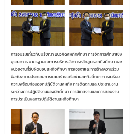
การอบรมเกี่ยวกับปรัชญา แนวคิดสหกิจศึกษา การจัดการศึกษาเชิง
บูรณาการ มาตรฐานและการบริหารจัดการหลักสูตรสหกิจศึกษา และ
หน่วยงานที่รับผิดชอบสหกิจศึกษา การเจรจาและการร้างความร่วม
มือกับสถานประกอบการและสร้างเครือข่ายสหกิจศึกษา การเตรียม
ความพร้อมก่อนออกปฏิบัติงานสหกิจ การติดตามและประสานงาน
ระหว่างการปฏิบัติงานของนักศึกษา การนิเทศงานและการสอนงาน
การประเมินผลการปฏิบัติงานสหกิจศึกษา