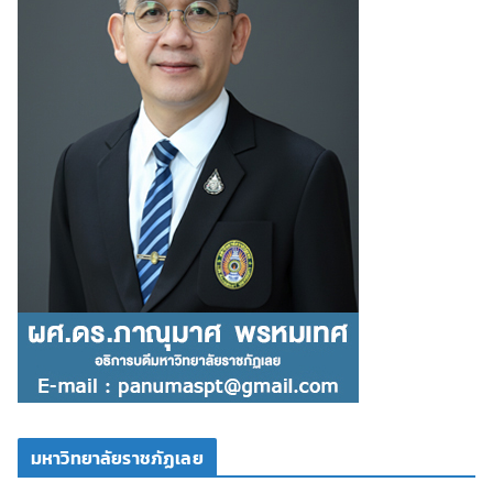
มหาวิทยาลัยราชภัฏเลย