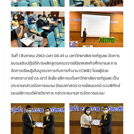
วันที่ 1 สิงหาคม 2563 เวลา 08.45 น. มหาวิทยาลัยราชภัฏเลย จัดการ
อบรมเชิงปฏิบัติการหลักสูตรคณาจารย์นิเทศสหกิจศึกษาและการ
จัดการเรียนรู้เชิงบูรณาการกับการทำงาน (CWIE) โดยผู้ช่วย
ศาสตราจารย์ ดร.เชาว์ อินใย อธิการบดีมหาวิทยาลัยราชภัฏเลย เป็น
ประธานกล่าวเปิดการอบรม มีรองศาสตราจารย์สมเจตน์ ดวงพิทักษ์
รองอธิการบดีฝ่ายวิชาการ กล่าวรายงานการจัดการอบรม