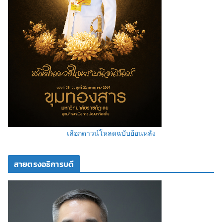
เลือกดาวน์โหลดฉบับย้อนหลัง
สายตรงอธิการบดี