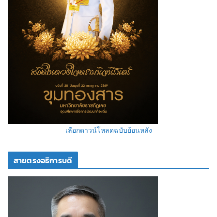
เลือกดาวน์โหลดฉบับย้อนหลัง
สายตรงอธิการบดี