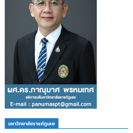
มหาวิทยาลัยราชภัฏเลย