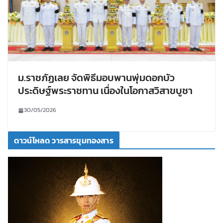
ม.ราชภัฏเลย จัดพิธีมอบพานพุ่มดอกบัว
ประดิษฐ์พระราชทาน เนื่องในโอกาสวิสาขบูชา
30/05/2026
ดาวน์โหลด วารสารขุมทองสาร