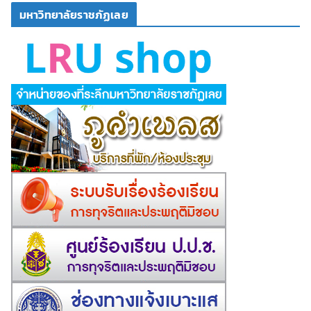
มหาวิทยาลัยราชภัฏเลย