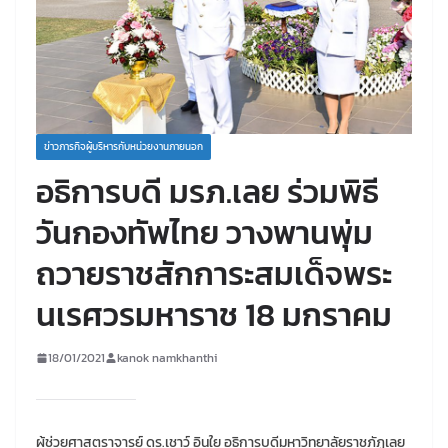
ข่าวภารกิจผู้บริหารกับหน่วยงานภายนอก
อธิการบดี มรภ.เลย ร่วมพิธี
วันกองทัพไทย วางพานพุ่ม
ถวายราชสักการะสมเด็จพระ
นเรศวรมหาราช 18 มกราคม
18/01/2021
kanok namkhanthi
ผู้ช่วยศาสตราจารย์ ดร.เชาว์ อินใย อธิการบดีมหาวิทยาลัยราชภัฏเลย