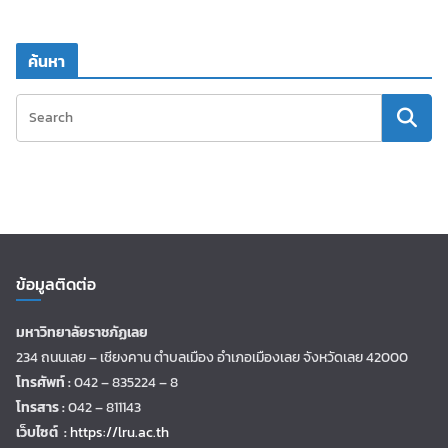
ค้นหา
ข้อมูลติดต่อ
มหาวิทยาลัยราชภัฏเลย
234 ถนนเลย – เชียงคาน ตำบลเมือง อำเภอเมืองเลย จังหวัดเลย 42000
โทรศัพท์ :
042 – 835224 – 8
โทรสาร :
042 – 811143
เว็บไซต์ :
https://lru.ac.th