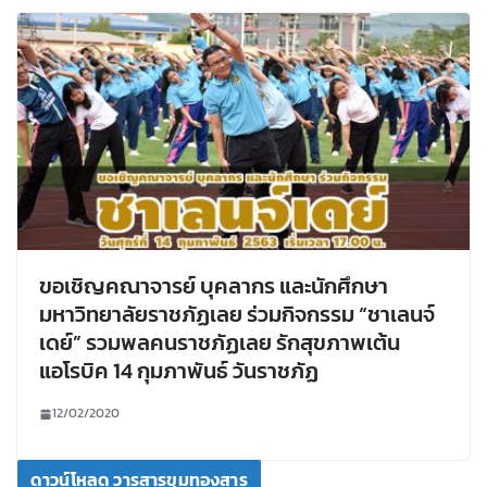
ขอเชิญคณาจารย์ บุคลากร และนักศึกษา
มหาวิทยาลัยราชภัฏเลย ร่วมกิจกรรม “ชาเลนจ์
เดย์” รวมพลคนราชภัฏเลย รักสุขภาพเต้น
แอโรบิค 14 กุมภาพันธ์ วันราชภัฏ
12/02/2020
ดาวน์โหลด วารสารขุมทองสาร