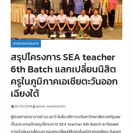
ข่าวกิจกรรม โครงการ
สรุปโครงการ SEA teacher
6th Batch แลกเปลี่ยนนิสิต
ครูในภูมิภาคเอเชียตะวันออก
เฉียงใต้
26/10/2018
kanok namkhanthi
ผู้ช่วยศาสตราจารย์ ดร.เชาว์ อินใย อธิการบดีมหาวิทยาลัยราชภัฏเลย
เป็นประธานเปิดสรุปโครงการ SEA teacher 6th Batch สะท้อนผล
การดำเนินงานโครงการแลกเปลี่ยนนิสิตครูในภูมิภาคเอเชียตะวันออก