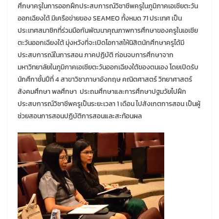
ศึกษาครูในการออกฝึกประสบการณ์วิชาชีพครูในภูมิภาคเอเชียตะวัน
ออกเฉียงใต้ มีเครือข่ายของ SEAMEO ทั้งหมด 71 ประเทศ เป็น
ประเทศสมาชิกที่ร่วมมือกันพัฒนาคุณภาพการศึกษาของครูในเอเชีย
ตะวันออกเฉียงใต้ มุ่งหวังที่จะเปิดโอกาสให้นิสิตนักศึกษาครูได้มี
ประสบการณ์ในการสอน ภาคปฏิบัติ ก่อนจบการศึกษาจาก
มหาวิทยาลัยในภูมิภาคเอเชียตะวันออกเฉียงใต้ของตนเอง โดยเปิดรับ
นักศึกาชั้นปีที่ 4 สาขาวิชาภาษาอังกฤษ คณิตศาสตร์ วิทยาศาสตร์
สังคมศึกษา พลศึกษา ประถมศึกษาและการศึกษาปฐมวัยไปฝึก
ประสบการณ์วิชาชีพครูเป็นระยะเวลา 1 เดือน ไปสังเกตการสอน เป็นผู้
ช่วยสอนการสอนปฏิบัติการสอนและสะท้อนผล