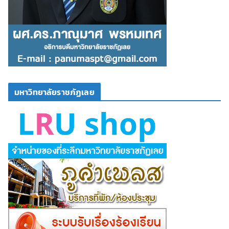
มหาวิทยาลัยราชภัฏเลย