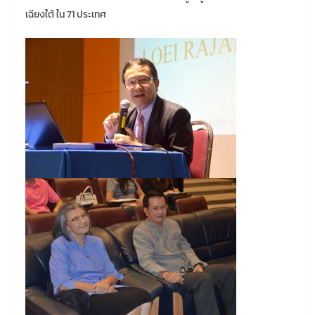
เฉียงใต้ ใน 71 ประเทศ