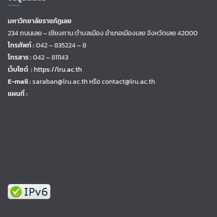
มหาวิทยาลัยราชภัฏเลย
234 ถนนเลย – เชียงคาน ตำบลเมือง อำเภอเมืองเลย จังหวัดเลย 42000
โทรศัพท์ :
042 – 835224 – 8
โทรสาร :
042 – 811143
เว็บไซต์ :
https://lru.ac.th
E-mail :
saraban@lru.ac.th
หรือ contact@lru.ac.th
แผนที่ :