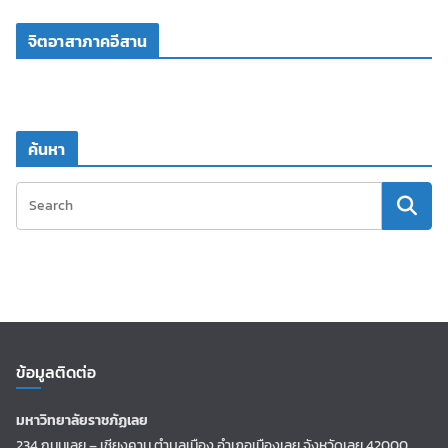
จิตอาสาภาคอีสาน
ค้นหา
ข้อมูลติดต่อ
มหาวิทยาลัยราชภัฏเลย
234 ถนนเลย – เชียงคาน ตำบลเมือง อำเภอเมืองเลย จังหวัดเลย 42000