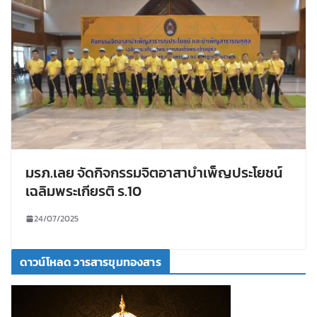
มรภ.เลย จัดกิจกรรมจิตอาสาบำเพ็ญประโยชน์
เฉลิมพระเกียรติ ร.10
24/07/2025
ดาวน์โหลด วารสารขุมทองสาร