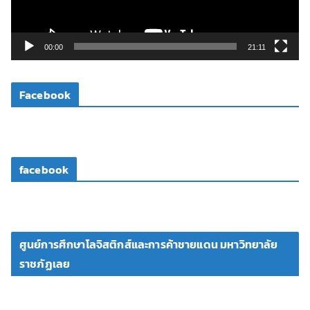
ฟ
ล์
วิ
00:00
21:11
ดี
โ
Facebook
อ
facebook
ศูนย์การศึกษาโลจิสติกส์และการค้าชายแดน มหาวิทยาลัย
ราชภัฏเลย