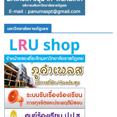
มหาวิทยาลัยราชภัฏเลย