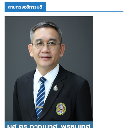
สายตรงอธิการบดี