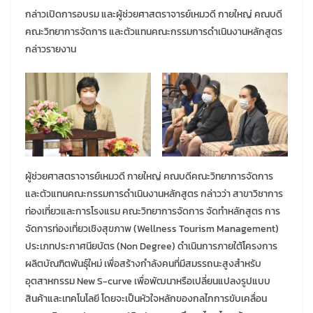
กล่าวเปิดการอบรม และผู้ช่วยศาสตราจารย์เหมวดี กายใหญ่ คณบดี
คณะวิทยาการจัดการ และตัวแทนคณะกรรมการดำเนินงานหลักสูตร
กล่าวรายงาน
ผู้ช่วยศาสตราจารย์เหมวดี กายใหญ่ คณบดีคณะวิทยาการจัดการ
และตัวแทนคณะกรรมการดำเนินงานหลักสูตร กล่าวว่า สาขาวิชาการ
ท่องเที่ยวและการโรงแรม คณะวิทยาการจัดการ จัดทำหลักสูตร การ
จัดการท่องเที่ยวเชิงสุขภาพ (Wellness Tourism Management)
ประเภทประกาศนียบัตร (Non Degree) ดำเนินการภายใต้โครงการ
ผลิตบัณฑิตพันธุ์ใหม่ เพื่อสร้างกำลังคนที่มีสมรรถนะสูงสำหรับ
อุตสาหกรรม New S-curve เพื่อพัฒนาหรือเปลี่ยนแปลงรูปแบบ
สินค้าและเทคโนโลยี โดยจะเป็นหัวใจหลักของกลไกการขับเคลื่อน