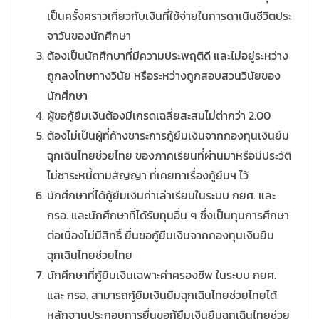
เป็นครั้งคราวเกี่ยวกับเงินที่ใช้จ่ายในการดาเนินชีวิตประ
จาวันของนักศึกษา
ต้องเป็นนักศึกษาที่มีความประพฤติดี และไม่อยู่ระหว่าง
ถูกลงโทษทางวินัย หรือระหว่างถูกสอบสวนวินัยของ
นักศึกษา
ผู้ขอกู้ยืมเงินต้องมีเกรดเฉลี่ยสะสมไม่ต่ากว่า 2.00
ต้องไม่เป็นผู้ที่ค้างชาระการกู้ยืมเงินจากกองทุนเงินยืม
ฉุกเฉินไทยช่วยไทย ของภาคเรียนที่ผ่านมาหรือมีประวัติ
ไม่ชาระหนี้ตามสัญญา ที่เคยทาเรื่องกู้ยืมฯ ไว้
นักศึกษาที่ได้กู้ยืมเงินค่าเล่าเรียนในระบบ กยศ. และ
กรอ. และนักศึกษาที่ได้รับทุนอื่น ๆ ซึ่งเป็นทุนการศึกษา
ต่อเนื่องไม่มีสิทธิ์ ยื่นขอกู้ยืมเงินจากกองทุนเงินยืม
ฉุกเฉินไทยช่วยไทย
นักศึกษาที่กู้ยืมเงินเฉพาะค่าครองชีพ ในระบบ กยศ.
และ กรอ. สามารถกู้ยืมเงินยืมฉุกเฉินไทยช่วยไทยได้
หลักฐานประกอบการยื่นขอกู้ยืมเงินยืมฉุกเฉินไทยช่วย