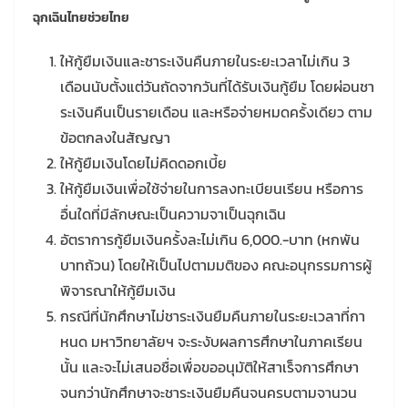
ฉุกเฉินไทยช่วยไทย
ให้กู้ยืมเงินและชาระเงินคืนภายในระยะเวลาไม่เกิน 3
เดือนนับตั้งแต่วันถัดจากวันที่ได้รับเงินกู้ยืม โดยผ่อนชา
ระเงินคืนเป็นรายเดือน และหรือจ่ายหมดครั้งเดียว ตาม
ข้อตกลงในสัญญา
ให้กู้ยืมเงินโดยไม่คิดดอกเบี้ย
ให้กู้ยืมเงินเพื่อใช้จ่ายในการลงทะเบียนเรียน หรือการ
อื่นใดที่มีลักษณะเป็นความจาเป็นฉุกเฉิน
อัตราการกู้ยืมเงินครั้งละไม่เกิน 6,000.-บาท (หกพัน
บาทถ้วน) โดยให้เป็นไปตามมติของ คณะอนุกรรมการผู้
พิจารณาให้กู้ยืมเงิน
กรณีที่นักศึกษาไม่ชาระเงินยืมคืนภายในระยะเวลาที่กา
หนด มหาวิทยาลัยฯ จะระงับผลการศึกษาในภาคเรียน
นั้น และจะไม่เสนอชื่อเพื่อขออนุมัติให้สาเร็จการศึกษา
จนกว่านักศึกษาจะชาระเงินยืมคืนจนครบตามจานวน