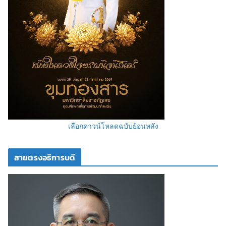
เลือกดาวน์โหลดฉบับย้อนหลัง
สายตรงอธิการบดี