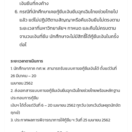
เงินยืมที่คงค้าง
กรณีที่นักศึกษาเคยกู้ยืมเงินยืมฉุกเฉินไทยช่วยไทยไป
แล้ว แต่ไม่ปฏิบัติตามสัญญาหรือคืนเงินยืมไม่ตรงตาม
ระยะเวลาที่มหาวิทยาลัยฯ กาหนด และคืนไม่ครบตาม
จานวนเงินที่ยืม นักศึกษาจะไม่มีสิทธิ์ได้กู้ยืมเงินในครั้ง
ต่อไ
ระยะเวลาดาเนินการ
1. นักศึกษาภาค กศ.พ. สามารถรับแบบคาขอกู้ยืมเงินได้ ตั้งแต่วันที่
26 มีนาคม – 20
เมษายน 2562
2. ส่งเอกสารแบบคาขอกู้ยืมเงินยืมฉุกเฉินไทยช่วยไทยพร้อมหลักฐาน
ประกอบการกู้ยืม
เงินฯ ได้ตั้งแต่วันที่ 6 – 20 เมษายน 2562 ทุกวัน (ยกเว้นวันหยุดนักขัต
ฤกษ์)
3. ประกาศผลการพิจารณาการให้กู้ยืม ฯ วันที่ 25 เมษายน 2562