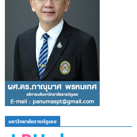
มหาวิทยาลัยราชภัฏเลย