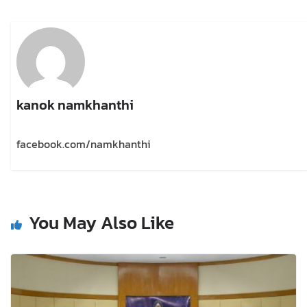
kanok namkhanthi
facebook.com/namkhanthi
You May Also Like