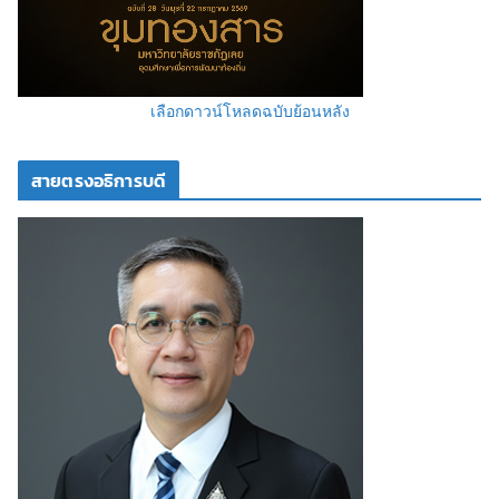
เลือกดาวน์โหลดฉบับย้อนหลัง
สายตรงอธิการบดี