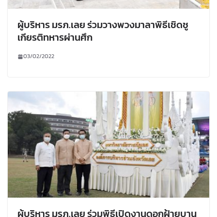
ผู้บริหาร มรภ.เลย ร่วมวางพวงมาลาพิธีเชิดชู
เกียรติทหารผ่านศึก
03/02/2022
ผู้บริหาร มรภ.เลย ร่วมพิธีเปิดงานดอกฝ้ายบาน