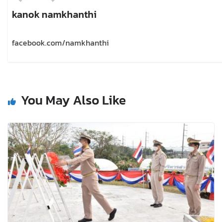
kanok namkhanthi
facebook.com/namkhanthi
You May Also Like