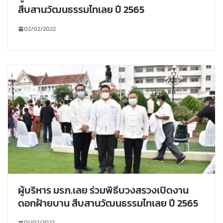
สืบสานวัฒนธรรมไทเลย ปี 2565
02/02/2022
ผู้บริหาร มรภ.เลย ร่วมพิธีบวงสรวงเปิดงาน
ดอกฝ้ายบาน สืบสานวัฒนธรรมไทเลย ปี 2565
01/02/2022