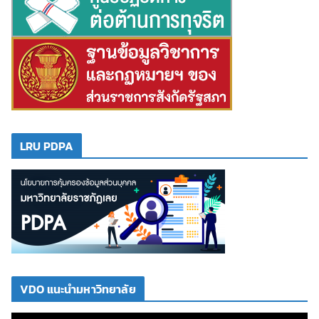
LRU PDPA
VDO แนะนำมหาวิทยาลัย