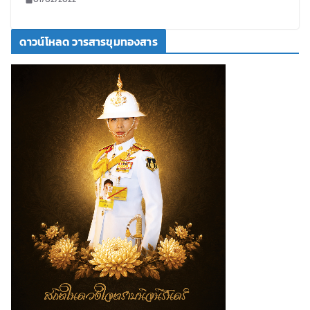
ดาวน์โหลด วารสารขุมทองสาร