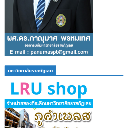
มหาวิทยาลัยราชภัฏเลย