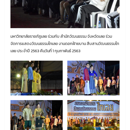
มหาวิทยาลัยราชภัฏเลย ร่วมกับ สำนักวัฒนธรรม จังหวัดเลย ร่วม
จัดการแสดงวัฒนธรรมไทเลย งานดอกฝ้ายบาน สืบสานวัฒนธรรมไท
เลย ประจำปี 2563 คืนวันที่ 1 กุมภาพันธ์ 2563