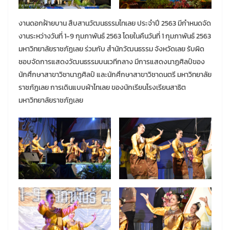
งานดอกฝ้ายบาน สืบสานวัฒนธรรมไทเลย ประจำปี 2563 มีกำหนดจัด
งานระหว่างวันที่ 1-9 กุมภาพันธ์ 2563 โดยในคืนวันที่ 1 กุมภาพันธ์ 2563
มหาวิทยาลัยราชภัฏเลย ร่วมกับ สำนักวัฒนธรรม จังหวัดเลย รับผิด
ชอบจัดการแสดงวัฒนธรรมบนเวทีกลาง มีการแสดงนาฏศิลป์ของ
นักศึกษาสาขาวิชานาฏศิลป์ และนักศึกษาสาขาวิชาดนตรี มหาวิทยาลัย
ราชภัฏเลย การเดินแบบผ้าไทเลย ของนักเรียนโรงเรียนสาธิต
มหาวิทยาลัยราชภัฏเลย