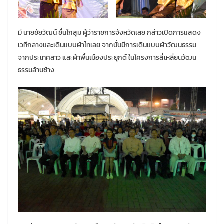
มี นายชัยวัฒน์ ชื่นโกสุม ผู้ว่าราชการจังหวัดเลย กล่าวเปิดการแสดง
เวทีกลางและเดินแบบผ้าไทเลย จากนั่นมีการเดินแบบผ้าวัฒนธรรม
จากประเทศลาว และผ้าพื้นเมืองประยุกต์ ในโครงการสี่เหลี่ยนวัฒน
ธรรมล้านช้าง