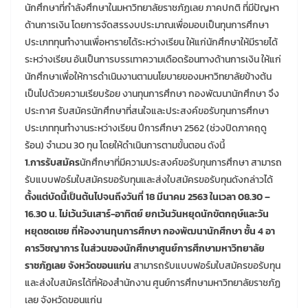
นักศึกษาที่กำลังศึกษาในมหาวิทยาลัยราชภัฏเลย ภาคปกติ ที่มีปัญหา
ด้านการเงิน โดยการจัดสรรงบประมาณเพื่อมอบเป็นทุนการศึกษา
ประเภททุนทำงานเพื่อหารายได้ระหว่างเรียน ให้แก่นักศึกษาให้มีรายได้
ระหว่างเรียน อันเป็นการบรรเทาความเดือดร้อนทางด้านการเงิน ให้แก่
นักศึกษาเพื่อให้การดำเนินงานตามนโยบายของมหาวิทยาลัยข้างต้น
เป็นไปด้วยความเรียบร้อย งานทุนการศึกษา กองพัฒนานักศึกษา จึง
ประกาศ รับสมัครนักศึกษาที่สนใจและประสงค์ขอรับทุนการศึกษา
ประเภททุนทำงานระหว่างเรียน ปีการศึกษา 2562 (ช่วงปิดภาคฤดู
ร้อน) จำนวน 30 ทุน โดยให้ดำเนินการตามขั้นตอน ดังนี้
1.การรับสมัคร
นักศึกษาที่มีความประสงค์ขอรับทุนการศึกษา สามารถ
รับแบบฟอร์มใบสมัครขอรับทุนและส่งใบสมัครขอรับทุนดังกล่าวได้
ตั้งแต่บัดนี้เป็นต้นไปจนถึงวันที่ 18 มีนาคม 2563 ในเวลา 08.30 –
16.30 น. ไม่เว้นวันเสาร์-อาทิตย์ ยกเว้นวันหยุดนักขัตกฤษ์และวัน
หยุดชดเชย ที่ห้องงานทุนการศึกษา กองพัฒนานักศึกษา ชั้น 4 อา
คารวิชญาการ ในส่วนของนักศึกษาศูนย์การศึกษามหาวิทยาลัย
ราชภัฏเลย จังหวัดขอนแก่น
สามารถรับแบบฟอร์มใบสมัครขอรับทุน
และส่งใบสมัครได้ที่ห้องสำนักงาน ศูนย์การศึกษามหาวิทยาลัยราชภัฏ
เลย จังหวัดขอนแก่น