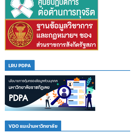
LRU PDPA
VDO แนะนำมหาวิทยาลัย