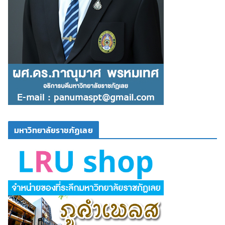
มหาวิทยาลัยราชภัฏเลย