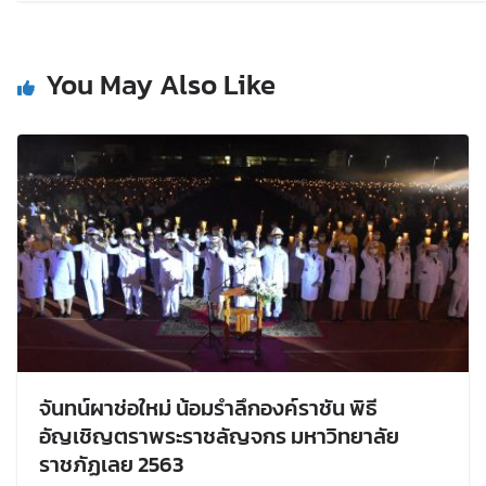
You May Also Like
จันทน์ผาช่อใหม่ น้อมรำลึกองค์ราชัน พิธี
อัญเชิญตราพระราชลัญจกร มหาวิทยาลัย
ราชภัฏเลย 2563