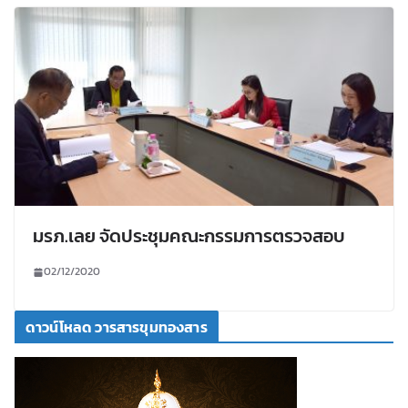
มรภ.เลย จัดประชุมคณะกรรมการตรวจสอบ
02/12/2020
ดาวน์โหลด วารสารขุมทองสาร