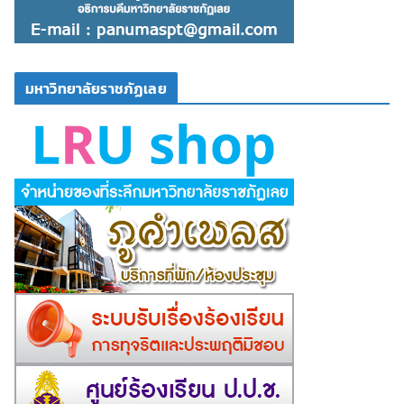
มหาวิทยาลัยราชภัฏเลย