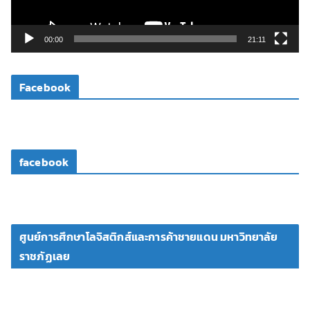
ฟ
ล์
วิ
00:00
21:11
ดี
โ
Facebook
อ
facebook
ศูนย์การศึกษาโลจิสติกส์และการค้าชายแดน มหาวิทยาลัย
ราชภัฏเลย