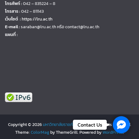
โทรศัพท์ :
042 – 835224 – 8
โทรสาร :
042 – 811143
เว็บไซต์ :
https://lru.ac.th
E-mail :
saraban@lru.ac.th
หรือ contact@lru.ac.th
แผนที่ :
Facebo
Contact Us
Copyright © 2026
มหาวิทยาลัยราชภัฏเลย | LRU
. All rights reserved.
Theme:
ColorMag
by ThemeGrill. Powered by
WordPress
.