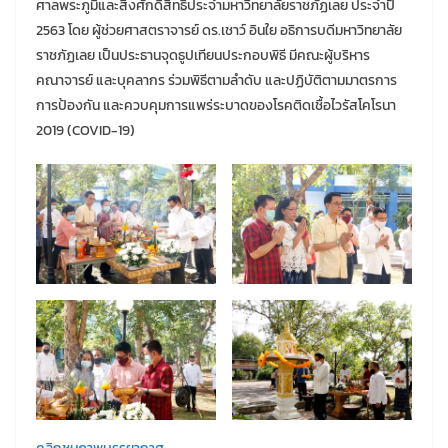
ศาลพระภูมิและสิ่งศักดิ์สิทธิ์ประจำมหาวิทยาลัยราชภัฏเลย ประจำปี
2563 โดย ผู้ช่วยศาสตราจารย์ ดร.เชาว์ อินใย อธิการบดีมหาวิทยาลัย
ราชภัฏเลย เป็นประธานจุดธูปเทียนประกอบพิธี มีคณะผู้บริหาร
คณาจารย์ และบุคลากร ร่วมพิธีตามลำดับ และปฏิบัติตามมาตรการ
การป้องกัน และควบคุมการแพร่ระบาดของโรคติดเชื้อไวรัสโคโรนา
2019 (COVID-19)