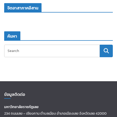
จิตอาสาภาคอีสาน
ค้นหา
ข้อมูลติดต่อ
มหาวิทยาลัยราชภัฏเลย
234 ถนนเลย – เชียงคาน ตำบลเมือง อำเภอเมืองเลย จังหวัดเลย 42000