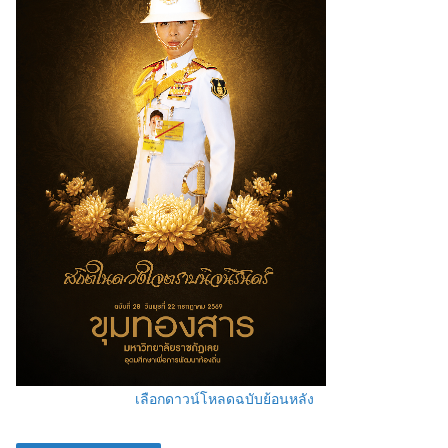
เลือกดาวน์โหลดฉบับย้อนหลัง