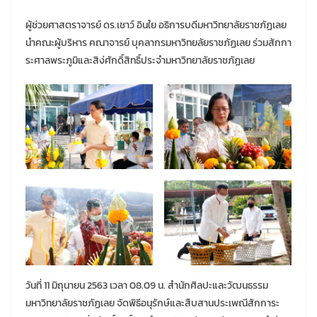
ผู้ช่วยศาสตราจารย์ ดร.เชาว์ อินใย อธิการบดีมหาวิทยาลัยราชภัฏเลย
นำคณะผู้บริหาร คณาจารย์ บุคลากรมหาวิทยลัยราชภัฏเลย ร่วมสักกา
ระศาลพระภูมิและสิง่ศักดิ์สิทธิ์ประจำมหาวิทยาลัยราชภัฏเลย
วันที่ 11 มิถุนายน 2563 เวลา 08.09 น. สำนักศิลปะและวัฒนธรรม
มหาวิทยาลัยราชภัฏเลย จัดพิธีอนุรักษ์และสืบสานประเพณีสักการะ