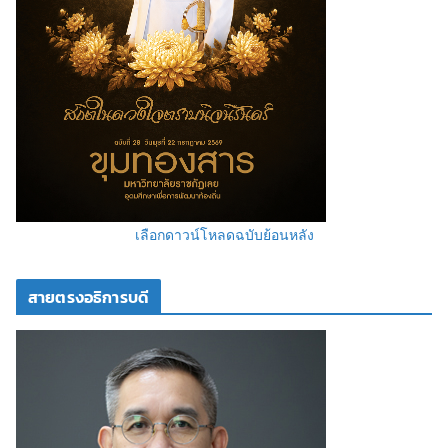
เลือกดาวน์โหลดฉบับย้อนหลัง
สายตรงอธิการบดี