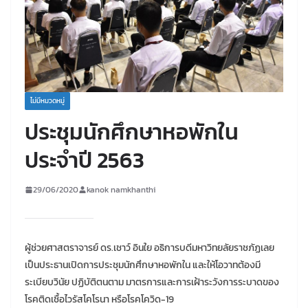
ไม่มีหมวดหมู่
ประชุมนักศึกษาหอพักใน
ประจำปี 2563
29/06/2020
kanok namkhanthi
ผู้ช่วยศาสตราจารย์ ดร.เชาว์ อินใย อธิการบดีมหาวิทยลัยราชภัฏเลย
เป็นประธานเปิดการประชุมนักศึกษาหอพักใน และให้โอวาทต้องมี
ระเบียบวินัย ปฏิบัติตนตาม มาตรการและการเฝ้าระวังการระบาดของ
โรคติดเชื้อไวรัสโคโรนา หรือโรคโควิด-19