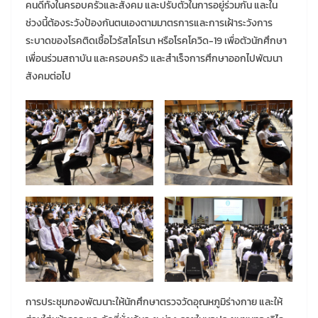
คนดีทั้งในครอบครัวและสังคม และปรับตัวในการอยู่ร่วมกัน และใน
ช่วงนี้ต้องระวังป้องกันตนเองตามมาตรการและการเฝ้าระวังการ
ระบาดของโรคติดเชื้อไวรัสโคโรนา หรือโรคโควิด-19 เพื่อตัวนักศึกษา
เพื่อนร่วมสถาบัน และครอบครัว และสำเร็จการศึกษาออกไปพัฒนา
สังคมต่อไป
การประชุมกองพัฒนาะให้นักศึกษาตรวจวัดอุณหภูมิร่างกาย และให้