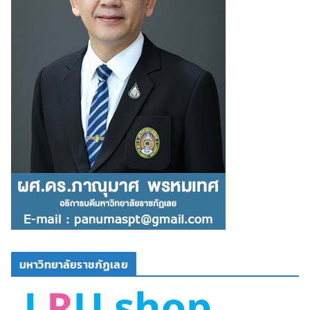
มหาวิทยาลัยราชภัฏเลย