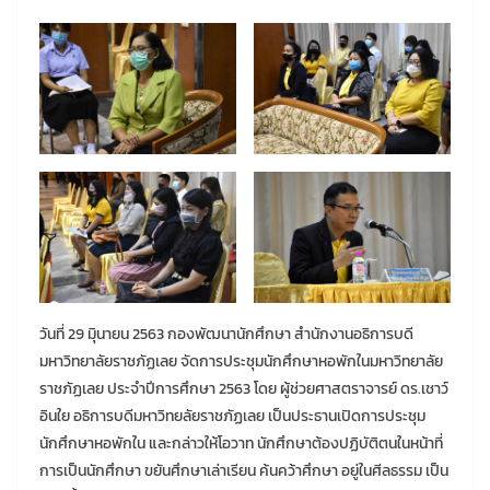
วันที่ 29 มิุนายน 2563 กองพัฒนานักศึกษา สำนักงานอธิการบดี
มหาวิทยาลัยราชภัฏเลย จัดการประชุมนักศึกษาหอพักในมหาวิทยาลัย
ราชภัฏเลย ประจำปีการศึกษา 2563 โดย ผู้ช่วยศาสตราจารย์ ดร.เชาว์
อินใย อธิการบดีมหาวิทยลัยราชภัฏเลย เป็นประธานเปิดการประชุม
นักศึกษาหอพักใน และกล่าวให้โอวาท นักศึกษาต้องปฏิบัติตนในหน้าที่
การเป็นนักศึกษา ขยันศึกษาเล่าเรียน ค้นคว้าศึกษา อยู่ในศีลธรรม เป็น