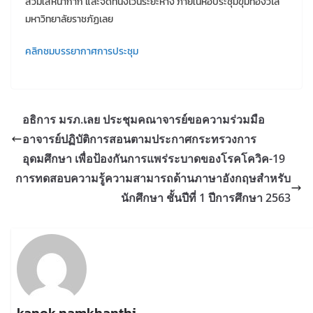
ส่วมใส่หน้ากาก และจัดที่นั่งเว้นระยะห่าง ภายในหอประชุมขุมทองวิไล
มหาวิทยาลัยราชภัฏเลย
คลิกชมบรรยากาศการประชุม
อธิการ มรภ.เลย ประชุมคณาจารย์ขอความร่วมมือ
อาจารย์ปฏิบัติการสอนตามประกาศกระทรวงการ
อุดมศึกษา เพื่อป้องกันการแพร่ระบาดของโรคโควิค-19
การทดสอบความรู้ความสามารถด้านภาษาอังกฤษสำหรับ
นักศึกษา ชั้นปีที่ 1 ปีการศึกษา 2563
kanok namkhanthi