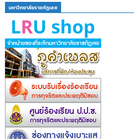
มหาวิทยาลัยราชภัฏเลย