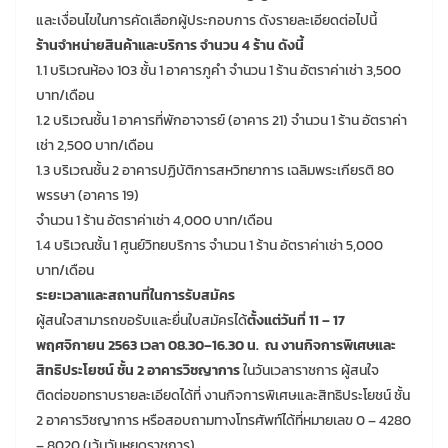
และเงื่อนไขในการคัดเลือกผู้ประกอบการ ดังรายละเอียดต่อไปนี้
ร้านจำหน่ายสินค้าและบริการ จำนวน 4 ร้าน ดังนี้
1.1 บริเวณห้อง 103 ชั้น 1 อาคารภูคำ จำนวน 1 ร้าน อัตราค่าเช่า 3,500
บาท/เดือน
1.2 บริเวณชั้น 1 อาคารที่พักอาจารย์ (อาคาร 21) จำนวน 1 ร้าน อัตราค่า
เช่า 2,500 บาท/เดือน
1.3 บริเวณชั้น 2 อาคารปฏิบัติการสหวิทยาการ เฉลิมพระเกียรติ 80
พรรษา (อาคาร 19)
จำนวน 1 ร้าน อัตราค่าเช่า 4,000 บาท/เดือน
1.4 บริเวณชั้น 1 ศูนย์วิทยบริการ จำนวน 1 ร้าน อัตราค่าเช่า 5,000
บาท/เดือน
ระยะเวลาและสถานที่ในการรับสมัคร
ผู้สนใจสามารถขอรับและยื่นใบสมัครได้
ตั้งแต่วันที่ 11 – 17
พฤศจิกายน 2563 เวลา 08.30–16.30 น. ณ งานกิจการพิเศษและ
สิทธิประโยชน์ ชั้น 2 อาคารวิชญาการ
ในวันเวลาราชการ ผู้สนใจ
ติดต่อขอทราบรายละเอียดได้ที่ งานกิจการพิเศษและสิทธิประโยชน์ ชั้น
2 อาคารวิชญาการ หรือสอบถามทางโทรศัพท์ได้ที่หมายเลข 0 – 4280
– 8020 (เว้นวันหยุดราชการ)