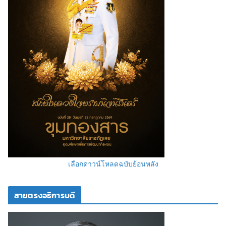
เลือกดาวน์โหลดฉบับย้อนหลัง
สายตรงอธิการบดี