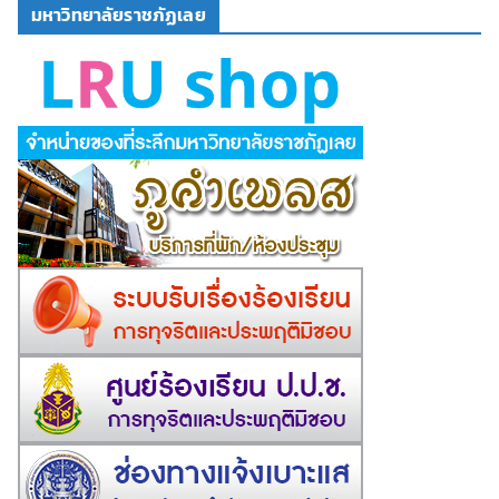
มหาวิทยาลัยราชภัฏเลย