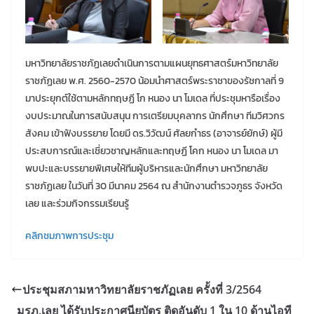
มหาวิทยาลัยราชภัฏเลยดำเนินการตามแผนยุทธศาสตร์มหาวิทยาลัย
ราชภัฏเลย พ.ศ. 2560-2570 น้อมนำศาสตร์พระราชาของรัชกาลที่ 9
มาประยุกต์ใช้ตามหลักทฤษฏี โก หนอง นา โมเดล ที่ประชุมหารือเรื่อง
งบประมาณในการสนับสนุน การเตรียมบุคลากร นักศึกษา ทีมวิศวกร
สังคม เข้าฟังบรรยาย โดยมี ดร.วิวัฒน์ ศัลยกำธร (อาจารย์ยักษ์) ผู้มี
ประสบการณ์และเชี่ยวชาญหลักและทฤษฏี โคก หนอง นา โมเดล มา
พบปะและบรรยายพิเศษให้ทีมผู้บริหารและนักศึกษา มหาวิทยาลัย
ราชภัฏเลย ในวันที่ 30 มีนาคม 2564 ณ สำนักงานตำรวจภูธร จังหวัด
เลย และร่วมกิจกรรมเรียนรู้
คลิกชมภาพการประชุม
ประชุมสภามหาวิทยาลัยราชภัฏเลย ครั้งที่ 3/2564
มรภ.เลย ได้รับประกาศนียบัตร ติดอันดับ 1 ใน 10 ด้านไอที