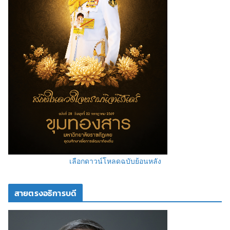
เลือกดาวน์โหลดฉบับย้อนหลัง
สายตรงอธิการบดี