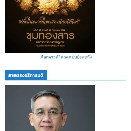
เลือกดาวน์โหลดฉบับย้อนหลัง
สายตรงอธิการบดี