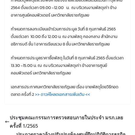
กำหนดดูพัสดุและรับฟังคำชี้แจงรายละเอียดเพิ่มเติมในวันที่ 1 ตุลาคม
2564 ตั้งแต่เวลา 09.00 -12.00 น. ณ บริเวณงานพัสดุเก่า ข้าง
อาคารศูนย์คอมพิวเตอร์ มหาวิทยาลัยราชภัฏเลย
กำหนดการลงทะเบียนเข้าร่วมการประมูล วันที่ 8 กุมภาพันธ์ 2565
ตั้งแต่เวลา 10.00 ถึง 12.00 น. ณ งานพัสดุ กองกลาง สำนักงาน
อธิการบดี ชั้น 1 อาคารเรียนรวม 8 ชั้น มหาวิทยาลัยราชภัฏเลย
กำหนดการประมูลราคาซื้อพัสดุ ในวันที่ 8 กุมภาพันธ์ 2565 ตั้งแต่เวลา
13.30 -15.00 น. ณ ณ บริเวณงานพัสดุเก่า ข้างอาคารศูนย์
คอมพิวเตอร์ มหาวิทยาลัยราชภัฏเลย
เอกสารประกาศมหาวิทยาลัยราชภัฏเลย เรื่อง ขายพัสดุโดยวิธีทอด
ตลาด ครั้งที่ 2
>> ดาวห์โหลดเอกสารเพิ่มเติม <<
ประชุมคณะกรรมการตรวจสอบภายในประจำ มรภ.เลย
ครั้งที่ 1/2565
ประกวดราคาจ้างปรับปรุงห้องศูนย์ฝึกปฏิบัติการธุรกิจ