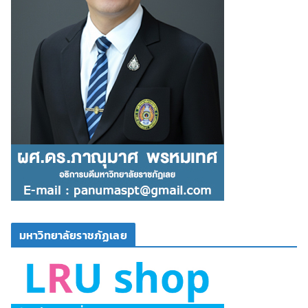
มหาวิทยาลัยราชภัฏเลย