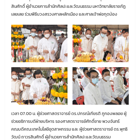
สินศักดิ์ ผู้อำนวยการสำนักศิลปะและวัฒนธรรม มหาวิทยาลัยราชภัฏ
เลยเลย ร่วมพิธีบวงสรวงศาลหลักเมือง และศาลเจ้าพ่อกุดป่อง
เวลา 07.00 น. ผู้ช่วยศาสตราจารย์ ดร.ปกรณ์เกียรติ ภูกองพลอย ผู้
ช่วยอธิการบดีฝ่ายบริหาร รองศาสตราจารย์ศักดิ์ชาย พวงจันทร์
คณบดีคณะเทคโนโลยีอุตสาหกรรม และ ผู้ช่วยศาสตราจารย์ ดร.พุทธิ
วัฒน์ ถาวรสินศักดิ์ ผู้อำนวยการสำนักศิลปะและวัฒนธรรม