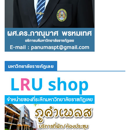
มหาวิทยาลัยราชภัฏเลย