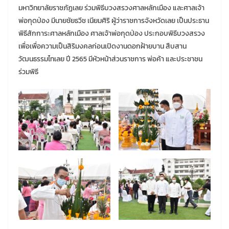
มหาวิทยาลัยราชภัฏเลย ร่วมพิธีบวงสรวงศาลหลักเมือง และศาลเจ้า
พ่อกุดป่อง มีนายชัยธวีช เนียมศิริ ผู้ว่าราชการจังหวัดเลย เป็นประธาน
พิธีสักการะศาลหลักเมือง ศาลเจ้าพ่อกุดป่อง ประกอบพิธีบวงสรวง
เพื่อเพื่อความเป็นสิริมงคลก่อนเปิดงานดอกฝ้ายบาน สืบสาน
วัฒนธรรมไทเลย ปี 2565 มีหัวหน้าส่วนราชการ พ่อค้า และประชาชน
ร่วมพิธี