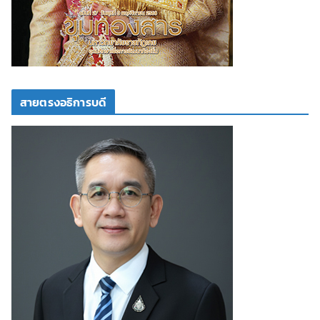
สายตรงอธิการบดี