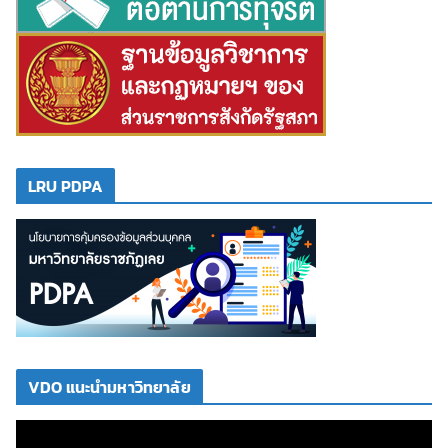
LRU PDPA
VDO แนะนำมหาวิทยาลัย
ตั