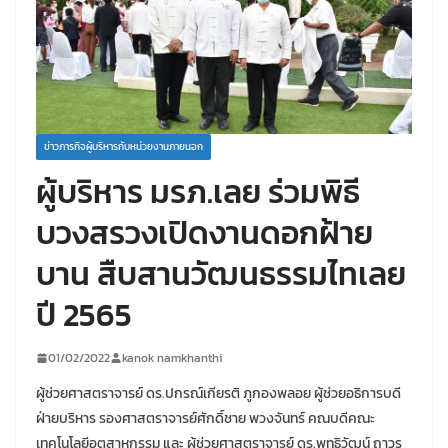
ข่าวภารกิจผู้บริหารกับหน่วยงานภายนอก
ผู้บริหาร มรภ.เลย ร่วมพิธี
บวงสรวงเปิดงานดอกฝ้าย
บาน สืบสานวัฒนธรรมไทเลย
ปี 2565
01/02/2022
kanok namkhanthi
ผู้ช่วยศาสตราจารย์ ดร.ปกรณ์เกียรติ ภูกองพลอย ผู้ช่วยอธิการบดี
ฝ่ายบริหาร รองศาสตราจารย์ศักดิ์ชาย พวงจันทร์ คณบดีคณะ
เทคโนโลยีอุตสาหกรรม และ ผู้ช่วยศาสตราจารย์ ดร.พุทธิวัฒน์ ถาวร