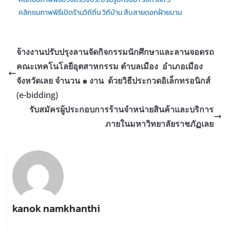
คลิกชมภาพพิธีเปิดร้านวิถีถิ่น วิถีบ้าน สืบสายดอกฝ้ายบาน
จ้างงานปรับปรุงลานจัดกิจกรรมนักศึกษาและลานจอดรถ
คณะเทคโนโลยีอุตสาหกรรม ตำบลเมือง อำเภอเมือง
จังหวัดเลย จำนวน ๑ งาน ด้วยวิธีประกวดอิเล็กทรอนิกส์
(e-bidding)
รับสมัครผู้ประกอบการร้านจำหน่ายสินค้าและบริการ
ภายในมหาวิทยาลัยราชภัฏเลย
kanok namkhanthi