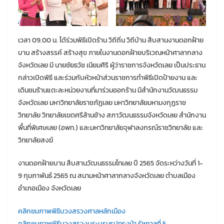
เวลา 09.00 น. ได้ร่วมพิธีเปิดร้าน วิถีถิ่น วิถีบ้าน สืบสานงานดอกฝ้าย
บาน สร้างสรรค์ สร้างสุข ภายในงานดอกฝ้ายบริเวณหน้าศาลากลาง
จังหวัดเลย มี นายชัยธวัช เนียมศิริ ผู้ว่าราชการจังหวัดเลย เป็นประธาน
กล่าวเปิดพิธี และร่วมกับหัวหน้าส่วนราชการทำพิธีเปิดป้ายงาน และ
เดินชมร้านแตะละหน่วยงานที่มาร่วมออกร้าน มีสำนักงานวัฒนธรรม
จังหวัดเลย มหาวิทยาลัยราชภัฏเลย มหาวิทยาลัยมหามงกุฏราช
วิทยาลัย วิทยาลัยเขตศรีล้านช้าง สภาวัฒนธรรมจังหวัดเลย สำนักงาน
พื้นที่พิเศษเลย (อพท.) และมหาวิทยาลัยจุฬาลงกรณ์ราชวิทยาลัย และ
วิทยาลัยสงฆ์
งานดอกฝ้ายบาน สืบสานวัฒนธรรมไทเลย ปี 2565 จัดระหว่างวันที่ 1-
9 กุมภาพันธ์ 2565 ณ สนามหน้าศาลากลางจังหวัดเลย ตำบลเมือง
อำเภอเมือง จังหวัดเลย
คลิกชมภาพพิธีบวงสรวงศาลหลักเมือง
คลิกชมภาพพิธีบวงสรวงบระบรมรูปทรงม้า รัชกาลที่ 5