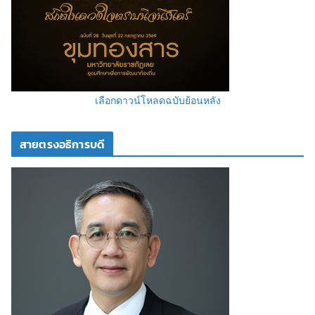
เลือกดาวน์โหลดฉบับย้อนหลัง
สายตรงอธิการบดี