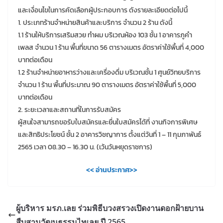
และเงื่อนไขในการคัดเลือกผู้ประกอบการ ดังรายละเอียดต่อไปนี้
1. ประเภทร้านจำหน่ายสินค้าและบริการ จำนวน 2 ร้าน ดังนี้
1.1 ร้านให้บริการเสริมสวย ทำผม บริเวณห้อง 103 ชั้น 1 อาคารภูคำ
เพลส จำนวน 1 ร้าน พื้นที่ขนาด 56 ตารางเมตร อัตราค่าใช้พื้นที่ 4,000
บาทต่อเดือน
1.2 ร้านจำหน่ายอาหารว่างและเครื่องดื่ม บริเวณชั้น 1 ศูนย์วิทยบริการ
จำนวน 1 ร้าน พื้นที่ประมาณ 90 ตารางเมตร อัตราค่าใช้พื้นที่ 5,000
บาทต่อเดือน
2. ระยะเวลาและสถานที่ในการรับสมัคร
ผู้สนใจสามารถขอรับใบสมัครและยื่นใบสมัครได้ที่ งานกิจการพิเศษ
และสิทธิประโยชน์ ชั้น 2 อาคารวิชญาการ ตั้งแต่วันที่ 1 – 11 กุมภาพันธ์
2565 เวลา 08.30 – 16.30 น. (เว้นวันหยุดราชการ)
<< อ่านประกาศ>>
ผู้บริหาร มรภ.เลย ร่วมพิธีบวงสรวงเปิดงานดอกฝ้ายบาน
สืบสานวัฒนธรรมไทเลย ปี 2565