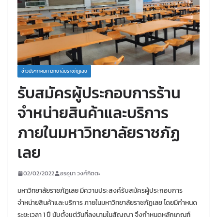
ข่าวประกาศมหาวิทยาลัยราชภัฏเลย
รับสมัครผู้ประกอบการร้าน
จำหน่ายสินค้าและบริการ
ภายในมหาวิทยาลัยราชภัฏ
เลย
02/02/2022
อรอุมา วงศ์กิตตะ
มหาวิทยาลัยราชภัฏเลย มีความประสงค์รับสมัครผู้ประกอบการ
จำหน่ายสินค้าและบริการ ภายในมหาวิทยาลัยราชภัฏเลย โดยมีกำหนด
ระยะเวลา 1 ปี นับตั้งแต่วันที่ลงนามในสัญญา จึงกำหนดหลักเกณฑ์