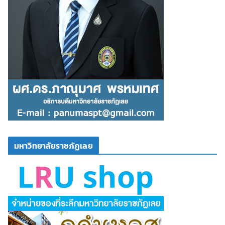
มหาวิทยาลัยราชภัฏเลย