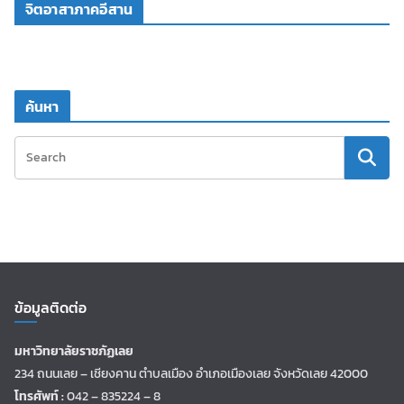
จิตอาสาภาคอีสาน
ค้นหา
ข้อมูลติดต่อ
มหาวิทยาลัยราชภัฏเลย
234 ถนนเลย – เชียงคาน ตำบลเมือง อำเภอเมืองเลย จังหวัดเลย 42000
โทรศัพท์ :
042 – 835224 – 8