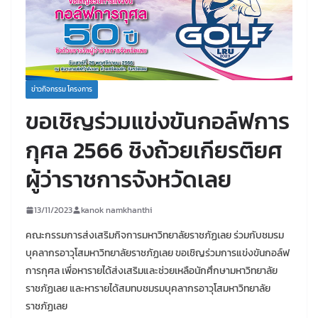
ข่าวกิจกรรม โครงการ
ขอเชิญร่วมแข่งขันกอล์ฟการ
กุศล 2566 ชิงถ้วยเกียรติยศ
ผู้ว่าราชการจังหวัดเลย
13/11/2023
kanok namkhanthi
คณะกรรมการส่งเสริมกิจการมหาวิทยาลัยราชภัฏเลย ร่วมกับชมรม
บุคลากรอาวุโสมหาวิทยาลัยราชภัฏเลย ขอเชิญร่วมการแข่งขันกอล์ฟ
การกุศล เพื่อหารายได้ส่งเสริมและช่วยเหลือนักศึกษามหาวิทยาลัย
ราชภัฏเลย และหารายได้สมทบชมรมบุคลากรอาวุโสมหาวิทยาลัย
ราชภัฏเลย