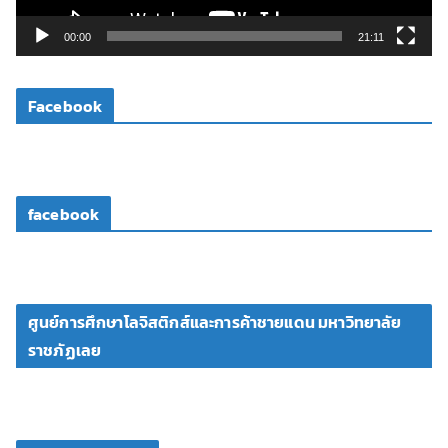
ล์
วิ
00:00
21:11
ดี
โ
Facebook
อ
facebook
ศูนย์การศึกษาโลจิสติกส์และการค้าชายแดน มหาวิทยาลัย
ราชภัฏเลย