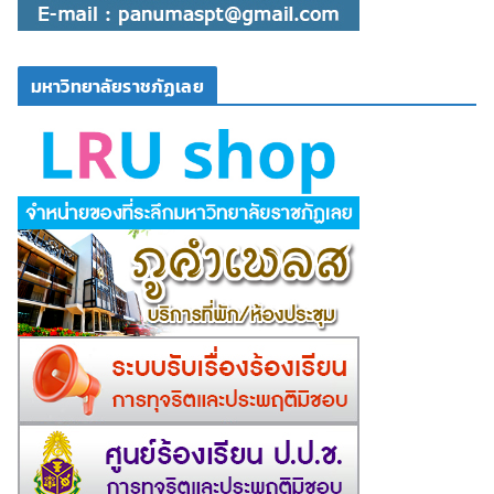
มหาวิทยาลัยราชภัฏเลย