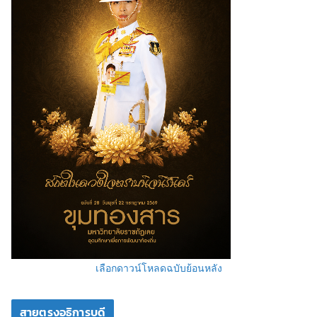
เลือกดาวน์โหลดฉบับย้อนหลัง
สายตรงอธิการบดี