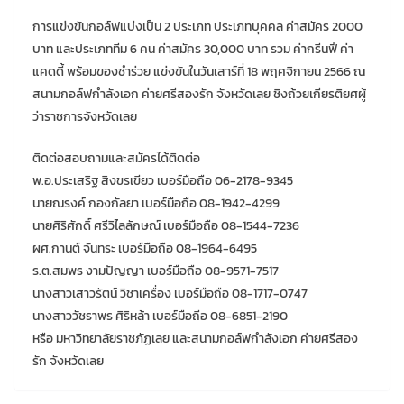
การแข่งขันกอล์ฟแบ่งเป็น 2 ประเภท ประเภทบุคคล ค่าสมัคร 2000
บาท และประเภททีม 6 คน ค่าสมัคร 30,000 บาท รวม ค่ากรีนฟี ค่า
แคดดี้ พร้อมของชำร่วย แข่งขันในวันเสาร์ที่ 18 พฤศจิกายน 2566 ณ
สนามกอล์ฟกำลังเอก ค่ายศรีสองรัก จังหวัดเลย ชิงถ้วยเกียรติยศผู้
ว่าราชการจังหวัดเลย
ติดต่อสอบถามและสมัครได้ติดต่อ
พ.อ.ประเสริฐ สิงขรเขียว เบอร์มือถือ 06-2178-9345
นายณรงค์ กองกัลยา เบอร์มือถือ 08-1942-4299
นายศิริศักดิ์ ศรีวิไลลักษณ์ เบอร์มือถือ 08-1544-7236
ผศ.กานต์ จันทระ เบอร์มือถือ 08-1964-6495
ร.ต.สมพร งามปัญญา เบอร์มือถือ 08-9571-7517
นางสาวเสาวรัตน์ วิชาเครื่อง เบอร์มือถือ 08-1717-0747
นางสาววัชราพร ศิริหล้า เบอร์มือถือ 08-6851-2190
หรือ มหาวิทยาลัยราชภัฏเลย และสนามกอล์ฟกำลังเอก ค่ายศรีสอง
รัก จังหวัดเลย