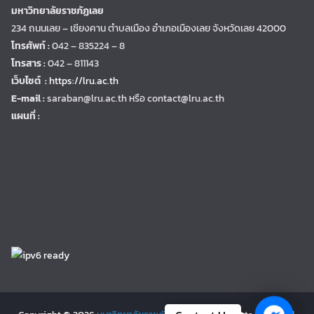
มหาวิทยาลัยราชภัฏเลย
234 ถนนเลย – เชียงคาน ตำบลเมือง อำเภอเมืองเลย จังหวัดเลย 42000
โทรศัพท์ :
042 – 835224 – 8
โทรสาร :
042 – 811143
เว็บไซต์ :
https://lru.ac.th
E-mail :
saraban@lru.ac.th
หรือ contact@lru.ac.th
แผนที่ :
Facebo