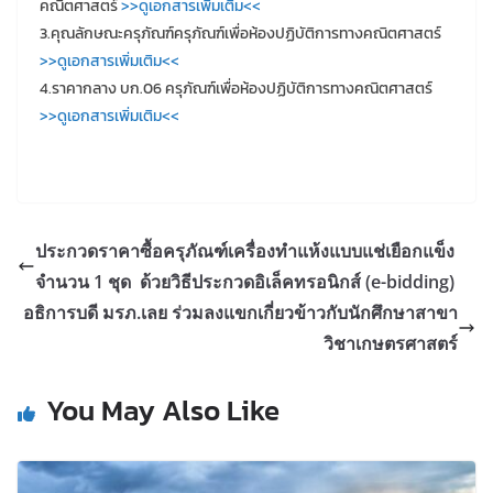
คณิตศาสตร์
>>ดูเอกสารเพิ่มเติม<<
3.คุณลักษณะครุภัณฑ์ครุภัณฑ์เพื่อห้องปฏิบัติการทางคณิตศาสตร์
>>ดูเอกสารเพิ่มเติม<<
4.ราคากลาง บก.06 ครุภัณฑ์เพื่อห้องปฏิบัติการทางคณิตศาสตร์
>>ดูเอกสารเพิ่มเติม<<
ประกวดราคาซื้อครุภัณฑ์เครื่องทำแห้งแบบแช่เยือกแข็ง
จำนวน 1 ชุด ด้วยวิธีประกวดอิเล็คทรอนิกส์ (e-bidding)
อธิการบดี มรภ.เลย ร่วมลงแขกเกี่ยวข้าวกับนักศึกษาสาขา
วิชาเกษตรศาสตร์
You May Also Like