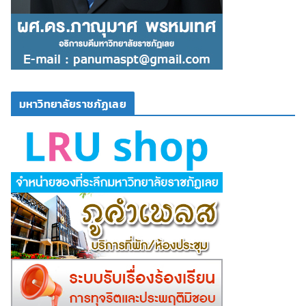
มหาวิทยาลัยราชภัฏเลย