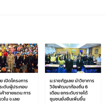
ย เปิดโครงการ
ม.ราชภัฏเลย นำวิชาการ
ะดับผู้ประกอบ
วิจัยพัฒนาท้องถิ่น 6
รค้าชายแดน การ
เดือน ยกระดับรายได้
่ยวใน จ.เลย
ชุมชนยั่งยืนเพิ่มขึ้น