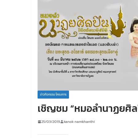
ข่าวกิจกรรม โครงการ
เชิญชม “หมอลำนาฏยศิล
25/03/2019
kanok namkhanthi