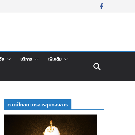
จัย
บริการ
เพิ่มเติม
ดาวน์โหลด วารสารขุมทองสาร