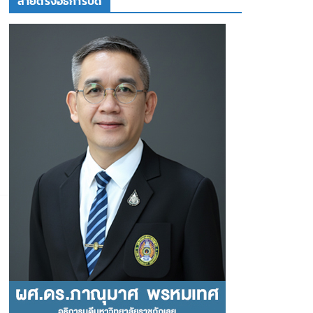
สายตรงอธิการบดี