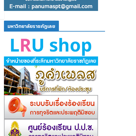
มหาวิทยาลัยราชภัฏเลย