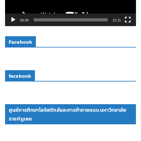
ฟ
ล์
วิ
00:00
21:11
ดี
โ
Facebook
อ
facebook
ศูนย์การศึกษาโลจิสติกส์และการค้าชายแดน มหาวิทยาลัย
ราชภัฏเลย