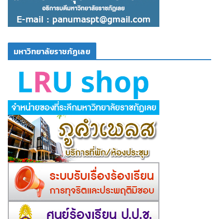
มหาวิทยาลัยราชภัฏเลย