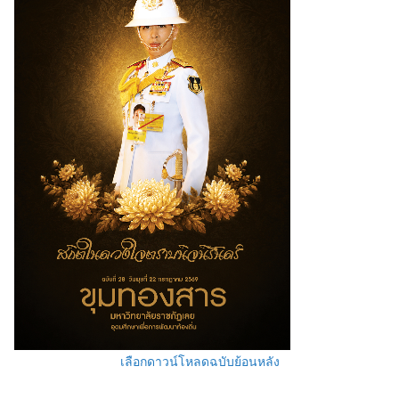
เลือกดาวน์โหลดฉบับย้อนหลัง