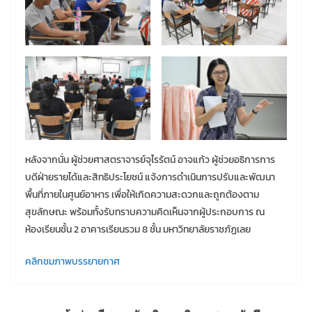
หลังจากนั่น ผู้ช่วยศาสตราจารย์จุไรรัตน์ อาจแก้ว ผู้ช่วยอธิการการ
บดีฝ่ายรายได้และสิทธิประโยชน์ แจ้งการดำเนินการปรับและพัฒนา
พื้นที่ภายในศูนย์อาหาร เพื่อให้เกิดความสะดวกและถูกต้องตาม
สุขลักษณะ พร้อมทั้งรับทราบความคิดเห็นจากผู้ประกอบการ ณ
ห้องเรียนชั้น 2 อาคารเรียนรวม 8 ชั้น มหาวิทยาลัยราชภัฏเลย
คลิกชมภาพบรรยายกาศ