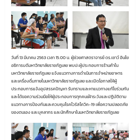
วันที่ 13 มีนาคม 2563 เวลา 15.00 น. ผู้ช่วยศาสตราจารย์ ดร.เชาว์ อินใย
อธิการบดีมหาวิทยาลัยราชภัฏเลย พบปะผู้ประกอบการร้านค้าใน
มหาวิทยาลัยราชภัฏเลย แจ้งแนวทางการดำเนินการจำหน่ายอาหาร
และเครื่องดื่มภายในมหาวิทยาลัยราชภัฏเลย และเปิดโอกาสให้ผู้
ประกอบการแจ้งอุปสรรคปัญหา รับทราบและหาแนวทางแก้ไขร่วมกัน
และได้ขอความร่วมมือให้ผู้ประกอบการทุกคนเฝ้าระวังและปฏิบัติตาม
แนวทางการป้องกันและควบคุมโรคไวรัสโควิค-19 เพื่อความปลอดภัย
ของตนเอง และบุคลากร และนักศึกษาในมหาวิทยาลัยราชภัฏเลย