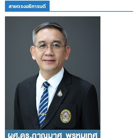
สายตรงอธิการบดี