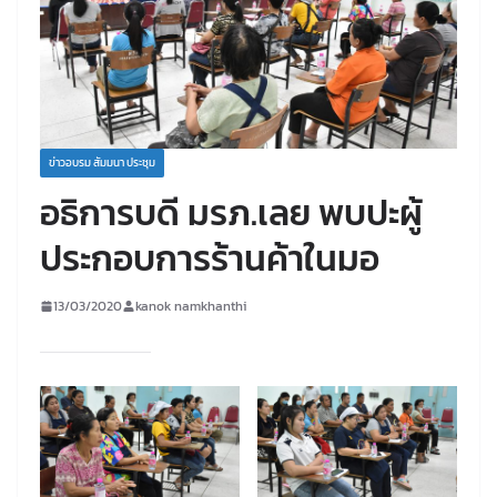
ข่าวอบรม สัมมนา ประชุม
อธิการบดี มรภ.เลย พบปะผู้
ประกอบการร้านค้าในมอ
13/03/2020
kanok namkhanthi