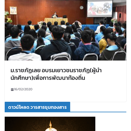
ม.ราชภัฏเลย อบรมเยาวชนราชภัฏ(ผู้นำ
นักศึกษา)เพื่อการพัฒนาท้องถิ่น
16/02/2020
ดาวน์โหลด วารสารขุมทองสาร